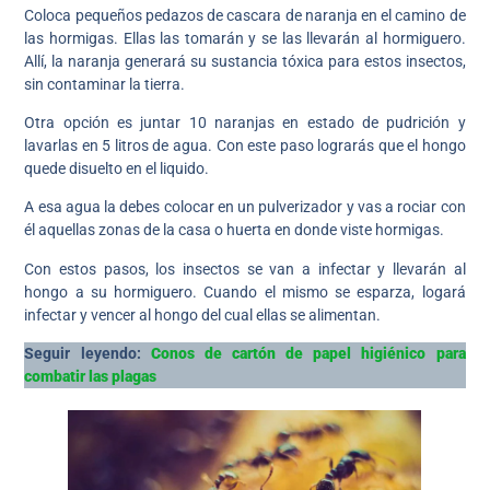
Coloca pequeños pedazos de cascara de naranja en el camino de
las hormigas. Ellas las tomarán y se las llevarán al hormiguero.
Allí, la naranja generará su sustancia tóxica para estos insectos,
sin contaminar la tierra.
Otra opción es juntar 10 naranjas en estado de pudrición y
lavarlas en 5 litros de agua. Con este paso lograrás que el hongo
quede disuelto en el liquido.
A esa agua la debes colocar en un pulverizador y vas a rociar con
él aquellas zonas de la casa o huerta en donde viste hormigas.
Con estos pasos, los insectos se van a infectar y llevarán al
hongo a su hormiguero. Cuando el mismo se esparza, logará
infectar y vencer al hongo del cual ellas se alimentan.
Seguir leyendo:
Conos de cartón de papel higiénico para
combatir las plagas