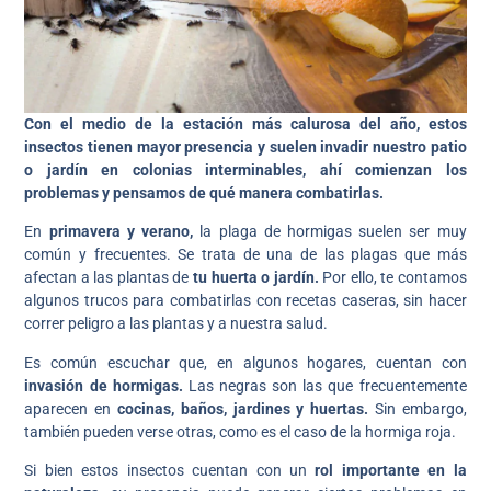
Con el medio de la estación más calurosa del año, estos
insectos tienen mayor presencia y suelen invadir nuestro patio
o jardín en colonias interminables, ahí comienzan los
problemas y pensamos de qué manera combatirlas.
En
primavera y verano,
la plaga de hormigas suelen ser muy
común y frecuentes. Se trata de una de las plagas que más
afectan a las plantas de
tu huerta o jardín.
Por ello, te contamos
algunos trucos para combatirlas con recetas caseras, sin hacer
correr peligro a las plantas y a nuestra salud.
Es común escuchar que, en algunos hogares, cuentan con
invasión de hormigas.
Las negras son las que frecuentemente
aparecen en
cocinas, baños, jardines y huertas.
Sin embargo,
también pueden verse otras, como es el caso de la hormiga roja.
Si bien estos insectos cuentan con un
rol importante en la