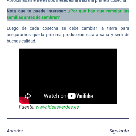
Aproximadamente en dos meses estará lista la primera cosecha.
Nota que te puede interesar:
¿Por qué hay que remojar las
semillas antes de sembrar?
Luego de cada cosecha se debe cambiar la tierra para
asegurarnos que la próxima producción estará sana y será de
buenas calidad.
Fuente:
www.ideasverdes.es
Anterior
Siguiente