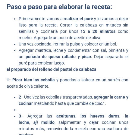
Paso a paso para elaborar la receta:
Primeramente vamos a
realizar el puré
y lo vamos a dejar
listo para la receta. Cortar la calabaza en mitades sin
semillas y cocinarla por unos
15 a 20 minutos
como
mucho. Agregarle un poco de aceite de oliva.
Una vez cocinada, retirar la pulpa y colocar en un bol.
Agregar
manteca
, leche y
condimentar
con sal, pimienta y
un
puñado de queso rallado y pisar.
Dejar separado el
puré para emplear luego.
El preparado del relleno del pastel de calabaza
1-
Picar bien las cebolla
y ponerlas a saltear en un sartén con
aceite de oliva caliente.
2-
Una vez las cebollas trasparentadas,
agregar la carne y
cocinar
mezclando hasta que cambie de
color
.
3-
Agregar las
aceitunas, los huevos duros, la
leche,
ají
molido
, salpimentar y dejar cocinar unos
minutos más, removiendo la mezcla con una cuchara de
madera.