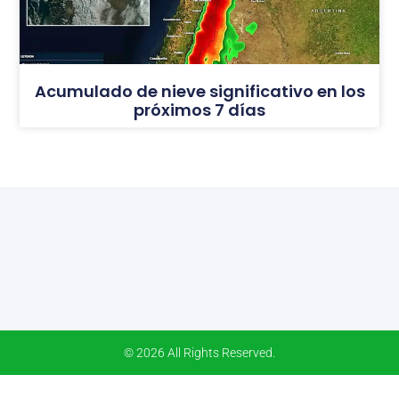
Acumulado de nieve significativo en los
próximos 7 días
© 2026 All Rights Reserved.