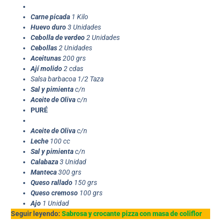
Carne picada
1 Kilo
Huevo duro
3 Unidades
Cebolla de verdeo
2 Unidades
Cebollas
2 Unidades
Aceitunas
200 grs
Ají molido
2 cdas
Salsa barbacoa 1/2 Taza
Sal y pimienta
c/n
Aceite de Oliva
c/n
PURÉ
Aceite de Oliva
c/n
Leche
100 cc
Sal y pimienta
c/n
Calabaza
3 Unidad
Manteca
300 grs
Queso rallado
150 grs
Queso cremoso
100 grs
Ajo
1 Unidad
Seguir leyendo:
Sabrosa y crocante pizza con masa de coliflor