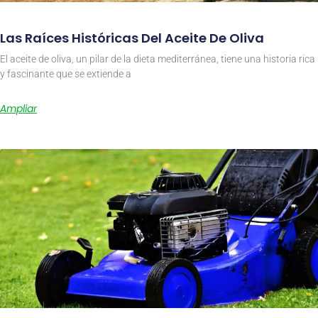
Las Raíces Históricas Del Aceite De Oliva
El aceite de oliva, un pilar de la dieta mediterránea, tiene una historia rica
y fascinante que se extiende a
Ampliar