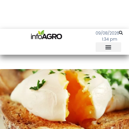
09/08/2026
1:34 pm