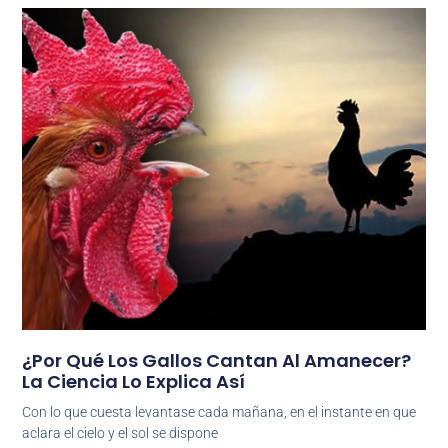
¿Por Qué Los Gallos Cantan Al Amanecer?
La Ciencia Lo Explica Así
Con lo que cuesta levantase cada mañana, en el instante en que
aclara el cielo y el sol se dispone