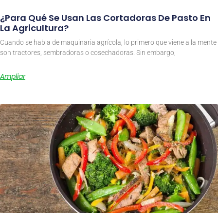
¿Para Qué Se Usan Las Cortadoras De Pasto En
La Agricultura?
Cuando se habla de maquinaria agrícola, lo primero que viene a la mente
son tractores, sembradoras o cosechadoras. Sin embargo,
Ampliar