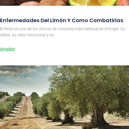
Enfermedades Del Limón Y Como Combatirlas
El limón es uno de los cítricos de consumo más habitual en el hogar. Su
sabor, su valor nutricional y su
Ampliar