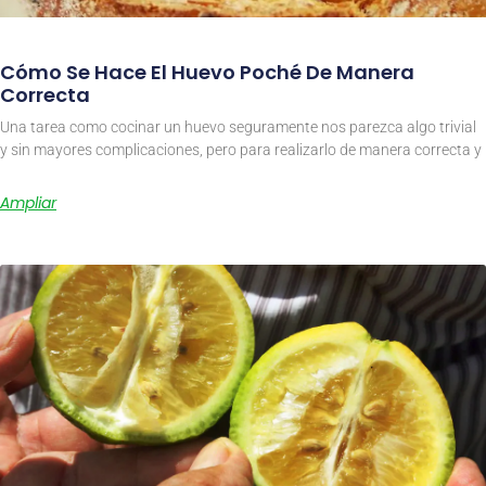
Cómo Se Hace El Huevo Poché De Manera
Correcta
Una tarea como cocinar un huevo seguramente nos parezca algo trivial
y sin mayores complicaciones, pero para realizarlo de manera correcta y
Ampliar