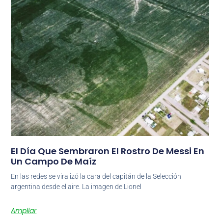
El Día Que Sembraron El Rostro De Messi En
Un Campo De Maíz
En las redes se viralizó la cara del capitán de la Selección
argentina desde el aire. La imagen de Lionel
Ampliar