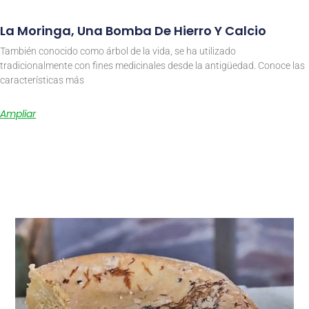
La Moringa, Una Bomba De Hierro Y Calcio
También conocido como árbol de la vida, se ha utilizado
tradicionalmente con fines medicinales desde la antigüedad. Conoce las
características más
Ampliar