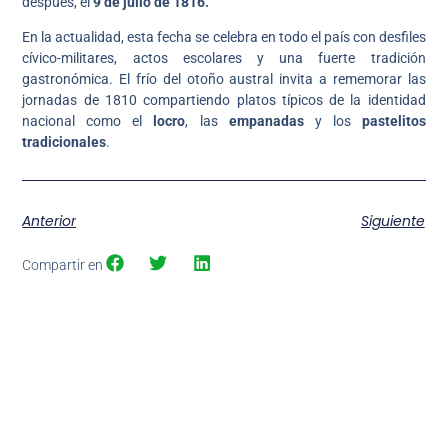
después, el
9 de julio de 1816.
En la actualidad, esta fecha se celebra en todo el país con desfiles
cívico-militares, actos escolares y una fuerte tradición
gastronómica. El frío del otoño austral invita a rememorar las
jornadas de 1810 compartiendo platos típicos de la identidad
nacional como el
locro
, las
empanadas
y los
pastelitos
tradicionales
.
Anterior
Siguiente
Compartir en