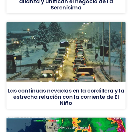
alianza y unifican el negocio de La
Serenísima
Las continuas nevadas en la cordillera y la
estrecha relación con la corriente de El
Niño