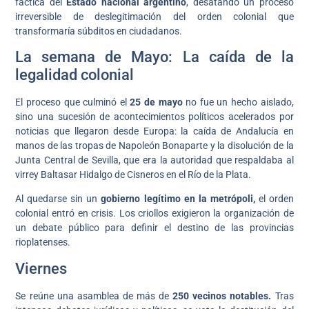
fáctica del
Estado nacional argentino
, desatando un proceso
irreversible de deslegitimación del orden colonial que
transformaría súbditos en ciudadanos.
La semana de Mayo: La caída de la
legalidad colonial
El proceso que culminó el
25 de mayo
no fue un hecho aislado,
sino una sucesión de acontecimientos políticos acelerados por
noticias que llegaron desde Europa: la caída de Andalucía en
manos de las tropas de Napoleón Bonaparte y la disolución de la
Junta Central de Sevilla, que era la autoridad que respaldaba al
virrey Baltasar Hidalgo de Cisneros en el Río de la Plata.
Al quedarse sin un
gobierno legítimo en la metrópoli,
el orden
colonial entró en crisis. Los criollos exigieron la organización de
un debate público para definir el destino de las provincias
rioplatenses.
Viernes
Se reúne una asamblea de más de
250 vecinos notables.
Tras