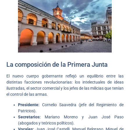
La composición de la Primera Junta
El nuevo cuerpo gobernante reflejó un equilibrio entre las
distintas facciones revolucionarias: los intelectuales de ideas
ilustradas, el sector comercial y los jefes de las milicias que tenían
el control de las armas.
Presidente:
Cornelio Saavedra (jefe del Regimiento de
Patricios).
Secretarios:
Mariano Moreno y Juan José Paso
(abogados y teóricos políticos).
Vocales:
Juan José Castelli, Manuel Belgrano, Miguel de