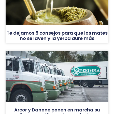
Te dejamos 5 consejos para que los mates
no se laven y la yerba dure más
Arcor y Danone ponen en marcha su