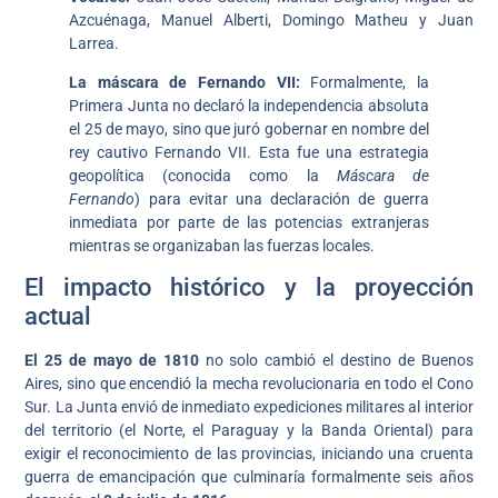
Azcuénaga, Manuel Alberti, Domingo Matheu y Juan
Larrea.
La máscara de Fernando VII:
Formalmente, la
Primera Junta no declaró la independencia absoluta
el 25 de mayo, sino que juró gobernar en nombre del
rey cautivo Fernando VII. Esta fue una estrategia
geopolítica (conocida como la
Máscara de
Fernando
) para evitar una declaración de guerra
inmediata por parte de las potencias extranjeras
mientras se organizaban las fuerzas locales.
El impacto histórico y la proyección
actual
El 25 de mayo de 1810
no solo cambió el destino de Buenos
Aires, sino que encendió la mecha revolucionaria en todo el Cono
Sur. La Junta envió de inmediato expediciones militares al interior
del territorio (el Norte, el Paraguay y la Banda Oriental) para
exigir el reconocimiento de las provincias, iniciando una cruenta
guerra de emancipación que culminaría formalmente seis años