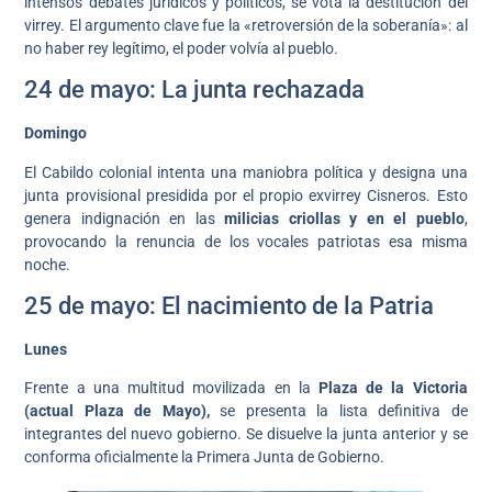
intensos debates jurídicos y políticos, se vota la destitución del
virrey. El argumento clave fue la «retroversión de la soberanía»: al
no haber rey legítimo, el poder volvía al pueblo.
24 de mayo: La junta rechazada
Domingo
El Cabildo colonial intenta una maniobra política y designa una
junta provisional presidida por el propio exvirrey Cisneros. Esto
genera indignación en las
milicias criollas y en el pueblo
,
provocando la renuncia de los vocales patriotas esa misma
noche.
25 de mayo: El nacimiento de la Patria
Lunes
Frente a una multitud movilizada en la
Plaza de la Victoria
(actual Plaza de Mayo),
se presenta la lista definitiva de
integrantes del nuevo gobierno. Se disuelve la junta anterior y se
conforma oficialmente la Primera Junta de Gobierno.