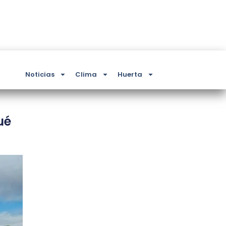
Noticias
Clima
Huerta
ué