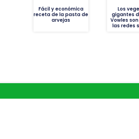
Fácil y económica
Los vege
receta de la pasta de
gigantes de
arvejas
Vowles son 
las redes 