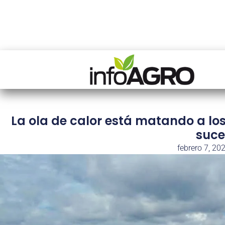
La ola de calor está matando a lo
suce
febrero 7, 20