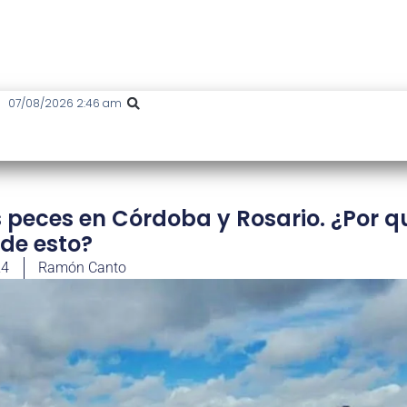
07/08/2026 2:46 am
s peces en Córdoba y Rosario. ¿Por q
de esto?
24
Ramón Canto