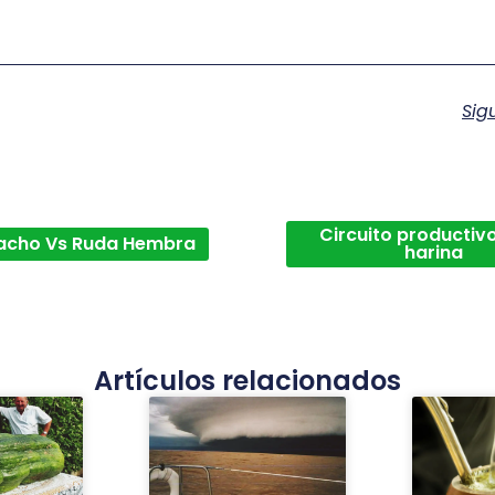
Sig
Circuito productivo
acho Vs Ruda Hembra
harina
Artículos relacionados