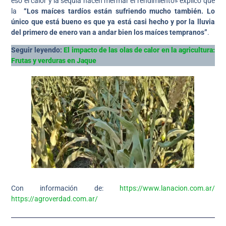
eso el calor y la sequía hacen mermar el rendimiento» explicó que
la
“Los maíces tardíos están sufriendo mucho también. Lo
único que está bueno es que ya está casi hecho y por la lluvia
del primero de enero van a andar bien los maíces tempranos”
.
Seguir leyendo:
El impacto de las olas de calor en la agricultura:
Frutas y verduras en Jaque
Con información de:
https://www.lanacion.com.ar/
https://agroverdad.com.ar/