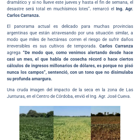
dramático y si no llueve este jueves y hasta el fin de semana, el
desastre será total en muchísimos lotes”
.
remarcó el
Ing. Agr.
Carlos Carranza.
El panorama actual es delicado para muchas provincias
argentinas que están atravesando por una situación similar, a
modo que miles de hectáreas corren el riesgo de sufrir daños
irreversibles es sus cultivos de temporada.
Carlos Carranza
agrega
“De modo que, como venimos alertando desde hace
casi un mes, el que habla de cosecha récord o hace ciertos
cálculos de ingresos millonarios de dólares, es porque no pisó
nunca los campos”, sentenció, con un tono que no disimulaba
su profunda amargura.
Una cruda imagen del impacto de la seca en la zona de Las
Junturas, en el Centro de Córdoba, envió el Ing. Agr. José Cueva.