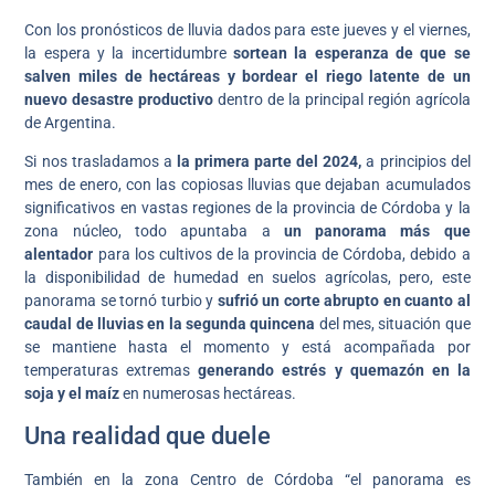
Con los pronósticos de lluvia dados para este jueves y el viernes,
la espera y la incertidumbre
sortean la esperanza de que se
salven miles de hectáreas y bordear el riego latente de un
nuevo desastre productivo
dentro de la principal región agrícola
de Argentina.
Si nos trasladamos a
la primera parte del 2024,
a principios del
mes de enero, con las copiosas lluvias que dejaban acumulados
significativos en vastas regiones de la provincia de Córdoba y la
zona núcleo, todo apuntaba a
un panorama más que
alentador
para los cultivos de la provincia de Córdoba, debido a
la disponibilidad de humedad en suelos agrícolas, pero, este
panorama se tornó turbio y
sufrió un corte abrupto en cuanto al
caudal de lluvias en la segunda quincena
del mes, situación que
se mantiene hasta el momento y está acompañada por
temperaturas extremas
generando estrés y quemazón en la
soja y el maíz
en numerosas hectáreas.
Una realidad que duele
También en la zona Centro de Córdoba “el panorama es