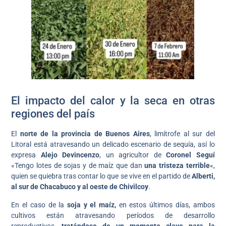
El impacto del calor y la seca en otras
regiones del país
El
norte de la provincia de Buenos Aires
, limítrofe al sur del
Litoral está atravesando un delicado escenario de sequía, así lo
expresa
Alejo Devincenzo
, un agricultor de
Coronel Seguí
«Tengo lotes de sojas y de maíz que dan
una tristeza terrible
«,
quien se quiebra tras contar lo que se vive en el partido de
Alberti,
al sur de Chacabuco y al oeste de Chivilcoy
.
En el caso de la
soja y el maíz,
en estos últimos días, ambos
cultivos están atravesando períodos de desarrollo
reproductivos,
tratándose de un momento clave para la