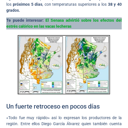
los
próximos 5 días
, con temperaturas superiores a los
38 y 40
grados.
Te puede interesar:
El Senasa advirtió sobre los efectos del
estrés calórico en las vacas lecheras
Un fuerte retroceso en pocos días
«Todo fue muy rápido» así lo expresan los productores de la
región. Entre ellos Diego García Álvarez quien también cuenta