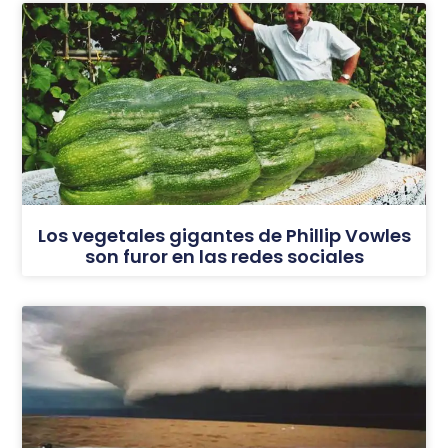
Los vegetales gigantes de Phillip Vowles
son furor en las redes sociales