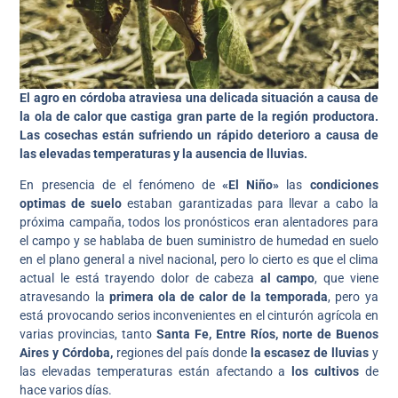
El agro en córdoba atraviesa una delicada situación a causa de
la ola de calor que castiga gran parte de la región productora.
Las cosechas están sufriendo un rápido deterioro a causa de
las elevadas temperaturas y la ausencia de lluvias.
En presencia de el fenómeno de
«El Niño»
las
condiciones
optimas de suelo
estaban garantizadas para llevar a cabo la
próxima campaña, todos los pronósticos eran alentadores para
el campo y se hablaba de buen suministro de humedad en suelo
en el plano general a nivel nacional, pero lo cierto es que el clima
actual le está trayendo dolor de cabeza
al campo
, que viene
atravesando la
primera ola de calor de la temporada
, pero ya
está provocando serios inconvenientes en el cinturón agrícola en
varias provincias, tanto
Santa Fe, Entre Ríos, norte de Buenos
Aires y Córdoba,
regiones del país donde
la escasez de lluvias
y
las elevadas temperaturas están afectando a
los cultivos
de
hace varios días.