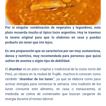
Por si singular combinación de vegetales y legumbres, este
plato recuerda mucho al típico locro argentino. Hoy te traemos
la receta original para que lo elabores en casa y puedas
probarlo sin tener que irte lejos.
Es una preparación que se caracteriza por ser muy sustanciosa,
densa y nutritiva, muy recomendada para personas que quizá
sufren de anemia o algún tipo de debilidad.
El
shambar
es un plato original y tradicional de la costa norte del
Perú, un clásico en la ciudad de Trujillo. muchos lo conocen como
también “
shambar de los lunes
”, ya que se elabora como para
activar energías para comenzar la semana. Una tradición de los
lunes consumir este alimento, en casa o restaurantes, al
mediodía se colma de comensales que buscan cargarse de
energía durante el receso laboral.