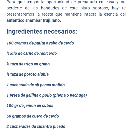
Para que tengas la oportunidad de prepararlo en casa y no
perderte de las bondades de este plato sabroso, hoy te
presentaremos la receta que mantiene intacta la esencia del
auténtico shambar trujillano.
Ingredientes necesarios:
100 gramos de patita o rabo de cerdo
¼ kilo de carne de res/cerdo
½ taza de trigo en grano
½ taza de poroto alubia
1 cucharada de ají panca molido
1 presa de gallina o pollo (pierna o pechuga)
100 gr de jamón en cubos
50 gramos de cuero de cerdo
2 cucharadas de culantro picado