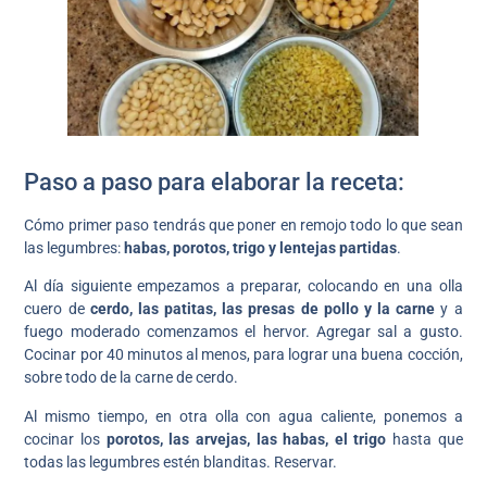
Paso a paso para elaborar la receta:
Cómo primer paso tendrás que poner en remojo todo lo que sean
las legumbres:
habas, porotos, trigo y lentejas partidas
.
Al día siguiente empezamos a preparar, colocando en una olla
cuero de
cerdo, las patitas, las presas de pollo y la carne
y a
fuego moderado comenzamos el hervor. Agregar sal a gusto.
Cocinar por 40 minutos al menos, para lograr una buena cocción,
sobre todo de la carne de cerdo.
Al mismo tiempo, en otra olla con agua caliente, ponemos a
cocinar los
porotos, las arvejas, las habas, el trigo
hasta que
todas las legumbres estén blanditas. Reservar.