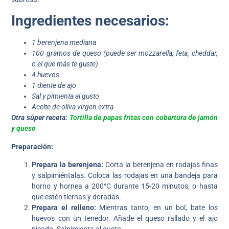
Ingredientes necesarios:
1 berenjena mediana
100 gramos de queso (puede ser mozzarella, feta, cheddar,
o el que más te guste)
4 huevos
1 diente de ajo
Sal y pimienta al gusto
Aceite de oliva virgen extra
Otra súper receta:
Tortilla de papas fritas con cobertura de jamón
y queso
Preparación:
Prepara la berenjena:
Corta la berenjena en rodajas finas
y salpimiéntalas. Coloca las rodajas en una bandeja para
horno y hornea a 200°C durante 15-20 minutos, o hasta
que estén tiernas y doradas.
Prepara el relleno:
Mientras tanto, en un bol, bate los
huevos con un tenedor. Añade el queso rallado y el ajo