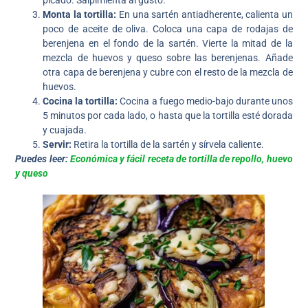
picado. Salpimienta al gusto.
Monta la tortilla:
En una sartén antiadherente, calienta un
poco de aceite de oliva. Coloca una capa de rodajas de
berenjena en el fondo de la sartén. Vierte la mitad de la
mezcla de huevos y queso sobre las berenjenas. Añade
otra capa de berenjena y cubre con el resto de la mezcla de
huevos.
Cocina la tortilla:
Cocina a fuego medio-bajo durante unos
5 minutos por cada lado, o hasta que la tortilla esté dorada
y cuajada.
Servir:
Retira la tortilla de la sartén y sírvela caliente.
Puedes leer:
Económica y fácil receta de tortilla de repollo, huevo
y queso