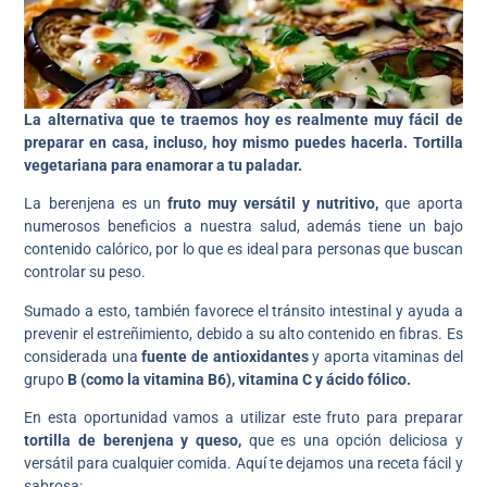
La alternativa que te traemos hoy es realmente muy fácil de
preparar en casa, incluso, hoy mismo puedes hacerla. Tortilla
vegetariana para enamorar a tu paladar.
La berenjena es un
fruto muy versátil y nutritivo,
que aporta
numerosos beneficios a nuestra salud, además tiene un bajo
contenido calórico, por lo que es ideal para personas que buscan
controlar su peso.
Sumado a esto, también favorece el tránsito intestinal y ayuda a
prevenir el estreñimiento, debido a su alto contenido en fibras. Es
considerada una
fuente de antioxidantes
y aporta vitaminas del
grupo
B (como la vitamina B6), vitamina C y ácido fólico.
En esta oportunidad vamos a utilizar este fruto para preparar
tortilla de berenjena y queso,
que es una opción deliciosa y
versátil para cualquier comida. Aquí te dejamos una receta fácil y
sabrosa: