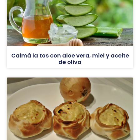
Calmá la tos con aloe vera, miel y aceite
de oliva