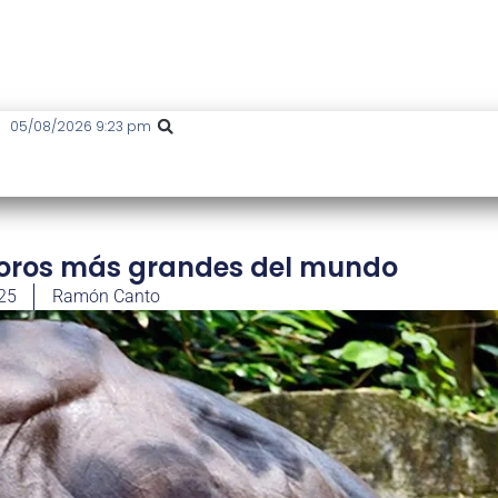
05/08/2026 9:23 pm
e toros más grandes del mundo
25
Ramón Canto