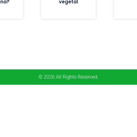
ina?
vegetal
© 2026 All Rights Reserved.