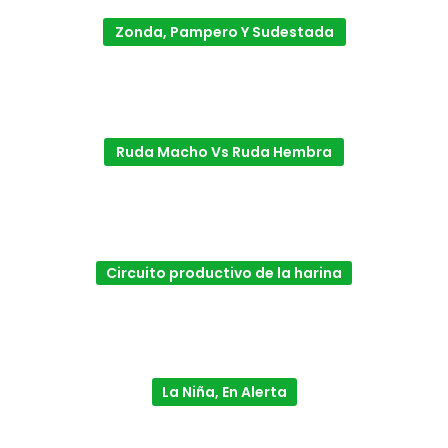
Zonda, Pampero Y Sudestada
Ruda Macho Vs Ruda Hembra
Circuito productivo de la harina
La Niña, En Alerta