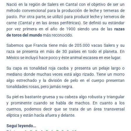
Nació en la región de Salers en Cantal con el objetivo de ser un
método convencional para la producción de leche y terneras de
pasto. Por otra parte, se utilizó para producir leche y terneros de
carne (Cantal y en las áreas periféricas). Se definió su estándar
por vez primera en el año de 1900 siendo una de las
razas
de
toros del mundo
más reconocido.
Sabemos que Francia tiene más de 205.000 vacas Salers y su
raza se presenta en más de 30 países en todo el planeta. En
México se incluyó hace poco y éste animal escasea en ese lugar.
Su capa es tonalidad roja caoba y presenta un pelaje largo o
mediano donde muchas veces está algo rizado. Tiene un morro
algo estrechado y la división de pelo en el cuerpo presentan
tonalidades rosas, pero jamás negra.
Su piel es bastante gruesa y su cabeza algo robusta y triangular
y prominente cuando se habla de machos. En cuanto a los
cuernos, podemos decir que se trata de un área transversal
elíptica y están hacía afuera y delante.
Seguí leyendo…