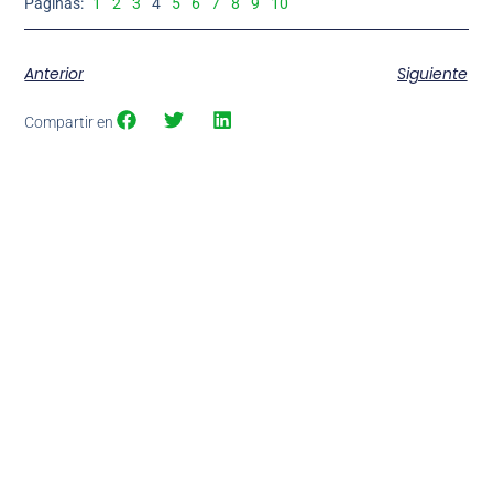
Páginas:
1
2
3
4
5
6
7
8
9
10
Anterior
Siguiente
Compartir en