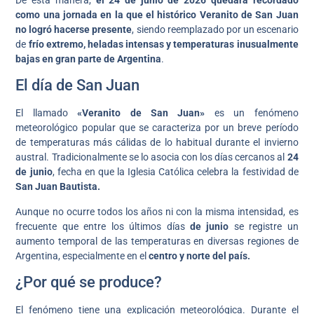
De esta manera,
el 24 de junio de 2026 quedará recordado
como una jornada en la que el histórico Veranito de San Juan
no logró hacerse presente
, siendo reemplazado por un escenario
de
frío extremo, heladas intensas y temperaturas inusualmente
bajas en gran parte de Argentina
.
El día de San Juan
El llamado
«Veranito de San Juan»
es un fenómeno
meteorológico popular que se caracteriza por un breve período
de temperaturas más cálidas de lo habitual durante el invierno
austral. Tradicionalmente se lo asocia con los días cercanos al
24
de junio
, fecha en que la Iglesia Católica celebra la festividad de
San Juan Bautista.
Aunque no ocurre todos los años ni con la misma intensidad, es
frecuente que entre los últimos días
de junio
se registre un
aumento temporal de las temperaturas en diversas regiones de
Argentina, especialmente en el
centro y norte del país.
¿Por qué se produce?
El fenómeno tiene una explicación meteorológica. Durante el