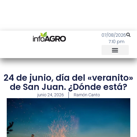
07/08/2026
7:10 pm
24 de junio, día del «veranito»
de San Juan. ¿Dónde está?
junio 24, 2026
Ramón Canto