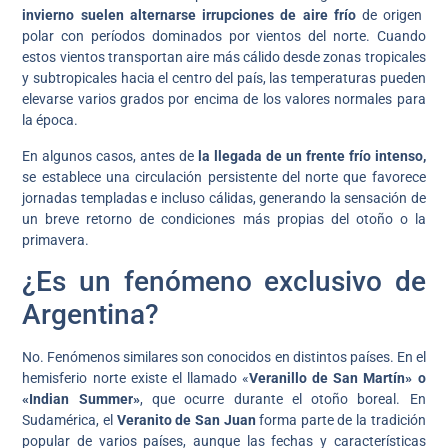
invierno suelen alternarse irrupciones de aire frío
de origen
polar con períodos dominados por vientos del norte. Cuando
estos vientos transportan aire más cálido desde zonas tropicales
y subtropicales hacia el centro del país, las temperaturas pueden
elevarse varios grados por encima de los valores normales para
la época.
En algunos casos, antes de
la llegada de un frente frío intenso,
se establece una circulación persistente del norte que favorece
jornadas templadas e incluso cálidas, generando la sensación de
un breve retorno de condiciones más propias del otoño o la
primavera.
¿Es un fenómeno exclusivo de
Argentina?
No. Fenómenos similares son conocidos en distintos países. En el
hemisferio norte existe el llamado «
Veranillo de San Martín» o
«Indian Summer»
, que ocurre durante el otoño boreal. En
Sudamérica, el
Veranito de San Juan
forma parte de la tradición
popular de varios países, aunque las fechas y características