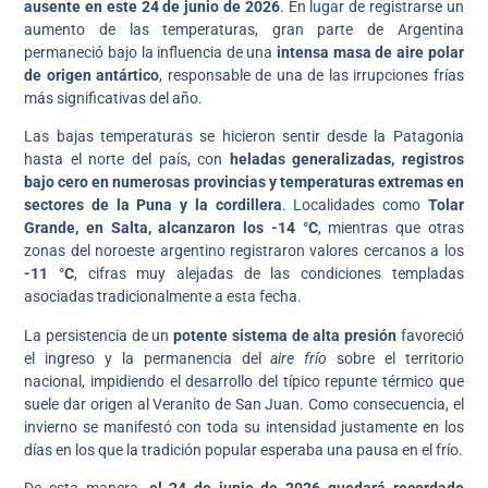
ausente en este 24 de junio de 2026
. En lugar de registrarse un
aumento de las temperaturas, gran parte de Argentina
permaneció bajo la influencia de una
intensa masa de aire polar
de origen antártico
, responsable de una de las irrupciones frías
más significativas del año.
Las bajas temperaturas se hicieron sentir desde la Patagonia
hasta el norte del país, con
heladas generalizadas, registros
bajo cero en numerosas provincias y temperaturas extremas en
sectores de la Puna y la cordillera
. Localidades como
Tolar
Grande, en Salta, alcanzaron los -14 °C
, mientras que otras
zonas del noroeste argentino registraron valores cercanos a los
-11 °C
, cifras muy alejadas de las condiciones templadas
asociadas tradicionalmente a esta fecha.
La persistencia de un
potente sistema de alta presión
favoreció
el ingreso y la permanencia del
aire frío
sobre el territorio
nacional, impidiendo el desarrollo del típico repunte térmico que
suele dar origen al Veranito de San Juan. Como consecuencia, el
invierno se manifestó con toda su intensidad justamente en los
días en los que la tradición popular esperaba una pausa en el frío.