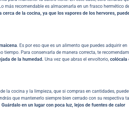
. Lo más recomendable es almacenarla en un frasco hermético d
la cerca de la cocina, ya que los vapores de los hervores, pued
 maicena
. Es por eso que es un alimento que puedes adquirir en
ho tiempo. Para conservarla de manera correcta, te recomenda
lejada de la humedad.
Una vez que abras el envoltorio,
colócala
 de la cocina y la limpieza, que si compras en cantidades, puede
tendrás que mantenerlo siempre bien cerrado con su respectiva t
.
Guárdalo en un lugar con poca luz, lejos de fuentes de calor