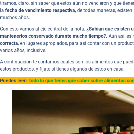
tiramos, claro, sin saber que estos aún no vencieron y que tienen
la
fecha de vencimiento respectiva
, de todas maneras, existen
muchos años.
Con esto vamos al eje central de la nota.
¿Sabían que existen 
mantenerlos conservado durante mucho tiempo?.
Aún así, es 
correcta
, en lugares apropiados, para así contar con un produ
varios años, inclusive.
A continuación te contamos cuales son los alimentos que pue
estos productos, y fíjate si tienes algunos de estos en casa.
Puedes leer:
Todo lo que tenés que saber sobre alimentos co