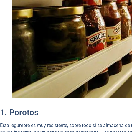
1. Porotos
Esta legumbre es muy resistente, sobre todo si se almacena de 