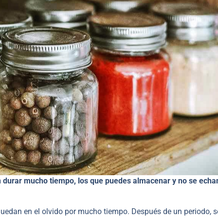
n durar mucho tiempo, los que puedes almacenar y no se echa
uedan en el olvido por mucho tiempo. Después de un periodo, s