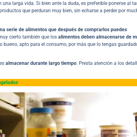
 una larga vida. Si bien ante la duda, es preferible ponerse al t
 productos que perduran muy bien, sin echarse a perder por muc
una serie de alimentos que después de comprarlos puedes
muy cierto también que los
alimentos deben almacenarse de 
cto bueno, apto para el consumo, por más que lo tengas guardad
des
almacenar durante largo tiempo
. Presta atención a los detal
ngelados