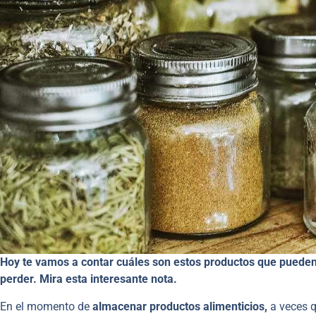
Hoy te vamos a contar cuáles son estos productos que puede
perder. Mira esta interesante nota.
En el momento de
almacenar productos alimenticios,
a veces q