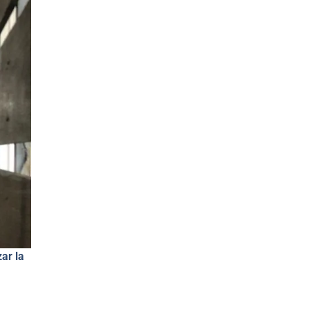
ar la