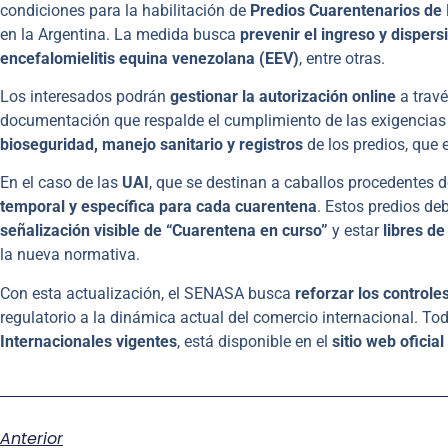
condiciones para la habilitación de
Predios Cuarentenarios de 
en la Argentina. La medida busca
prevenir el ingreso y disper
encefalomielitis equina venezolana (EEV)
, entre otras.
Los interesados podrán
gestionar la autorización online
a travé
documentación que respalde el cumplimiento de las exigencia
bioseguridad, manejo sanitario y registros
de los predios, que 
En el caso de las
UAI
, que se destinan a caballos procedentes 
temporal y específica para cada cuarentena
. Estos predios de
señalización visible de “Cuarentena en curso”
y estar
libres d
la nueva normativa.
Con esta actualización, el SENASA busca
reforzar los controle
regulatorio a la dinámica actual del comercio internacional. To
Internacionales vigentes
, está disponible en el
sitio web oficia
Anterior