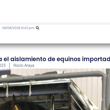
06/08/2026 12:02 pm
a el aislamiento de equinos importa
2025
Rocío Araya