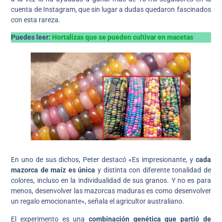
cuenta de Instagram, que sin lugar a dudas quedaron fascinados
con esta rareza.
Puedes leer:
Hortalizas que se pueden cultivar en macetas
En uno de sus dichos, Peter destacó «Es impresionante, y
cada
mazorca de maíz es única
y distinta con diferente tonalidad de
colores, incluso en la individualidad de sus granos. Y no es para
menos, desenvolver las mazorcas maduras es como desenvolver
un regalo emocionante», señala el agricultor australiano.
El experimento es una
combinación genética que partió de