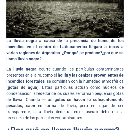
La lluvia negra a causa de la presencia de humo de los
incendios en el centro de Latinoamérica llegará a tocas a
varias regiones de Argentina. ¿Por qué se produce?¿por qué se
llama lluvia negra?
La lluvia negra
ocurre cuando las partículas contaminantes
presentes en el aire, como e
l hollín y las cenizas provenientes de
incendios forestales
, se combinan con la humedad atmosférica
(gotas de agua)
. Estas partículas actúan como núcleos de
condensación, alrededor de los cuales se forman pequeñas gotas
de lluvia. Cuando estas
gotas se hacen lo suficientemente
pesadas, caen
en forma de lluvia, pero en lugar de ser
transparente, esta lluvia tiene un color oscuro debido a la
presencia de las partículas contaminantes.