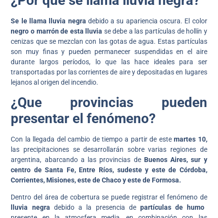
¿Por qué se llama lluvia negra?
Se le llama lluvia negra
debido a su apariencia oscura. El color
negro o marrón de esta lluvia
se debe a las partículas de hollín y
cenizas que se mezclan con las gotas de agua. Estas partículas
son muy finas y pueden permanecer suspendidas en el aire
durante largos períodos, lo que las hace ideales para ser
transportadas por las corrientes de aire y depositadas en lugares
lejanos al origen del incendio.
¿Que provincias pueden
presentar el fenómeno?
Con la llegada del cambio de tiempo a partir de este
martes 10,
las precipitaciones se desarrollarán sobre varias regiones de
argentina, abarcando a las provincias de
Buenos Aires, sur y
centro de Santa Fe, Entre Ríos, sudeste y este de Córdoba,
Corrientes, Misiones, este de Chaco y este de Formosa.
Dentro del área de cobertura se puede registrar el fenómeno de
lluvia negra
debido a la presencia de
partículas de humo
presente en la atmosfera media, en combinación con las