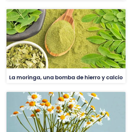
La moringa, una bomba de hierro y calcio