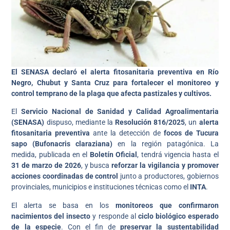
El SENASA declaró el alerta fitosanitaria preventiva en Río
Negro, Chubut y Santa Cruz para fortalecer el monitoreo y
control temprano de la plaga que afecta pastizales y cultivos.
El
Servicio Nacional de Sanidad y Calidad Agroalimentaria
(SENASA)
dispuso, mediante la
Resolución 816/2025
, un
alerta
fitosanitaria preventiva
ante la detección de
focos de Tucura
sapo (Bufonacris claraziana)
en la región patagónica. La
medida, publicada en el
Boletín Oficial
, tendrá vigencia hasta el
31 de marzo de 2026
, y busca
reforzar la vigilancia y promover
acciones coordinadas de control
junto a productores, gobiernos
provinciales, municipios e instituciones técnicas como el
INTA
.
El alerta se basa en los
monitoreos que confirmaron
nacimientos del insecto
y responde al
ciclo biológico esperado
de la especie
. Con el fin de
preservar la sustentabilidad