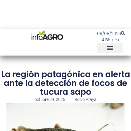
09/08/2026
4:56 am
La región patagónica en alerta
ante la detección de focos de
tucura sapo
octubre 29, 2025
Rocío Araya