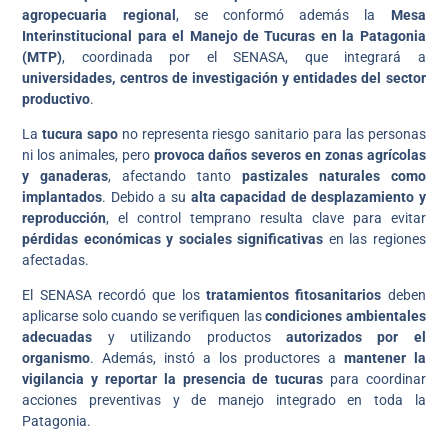
agropecuaria regional
, se conformó además la
Mesa
Interinstitucional para el Manejo de Tucuras en la Patagonia
(MTP)
, coordinada por el SENASA, que integrará a
universidades, centros de investigación y entidades del sector
productivo
.
La
tucura sapo
no representa riesgo sanitario para las personas
ni los animales, pero
provoca daños severos en zonas agrícolas
y ganaderas
, afectando tanto
pastizales naturales como
implantados
. Debido a su
alta capacidad de desplazamiento y
reproducción
, el control temprano resulta clave para evitar
pérdidas económicas y sociales significativas
en las regiones
afectadas.
El SENASA recordó que los
tratamientos fitosanitarios
deben
aplicarse solo cuando se verifiquen las
condiciones ambientales
adecuadas
y utilizando productos
autorizados por el
organismo
. Además, instó a los productores a
mantener la
vigilancia y reportar la presencia de tucuras
para coordinar
acciones preventivas y de manejo integrado en toda la
Patagonia.