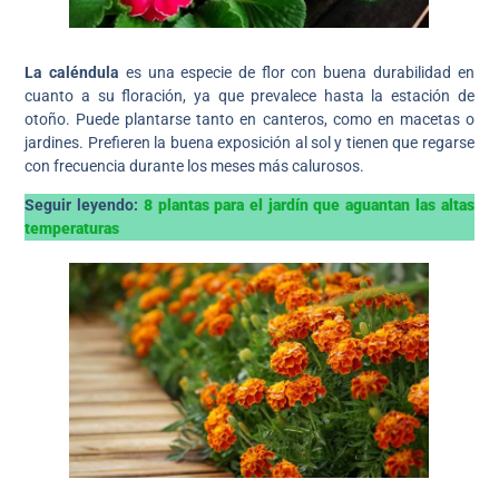
La caléndula
es una especie de flor con buena durabilidad en
cuanto a su floración, ya que prevalece hasta la estación de
otoño. Puede plantarse tanto en canteros, como en macetas o
jardines. Prefieren la buena exposición al sol y tienen que regarse
con frecuencia durante los meses más calurosos.
Seguir leyendo:
8 plantas para el jardín que aguantan las altas
temperaturas