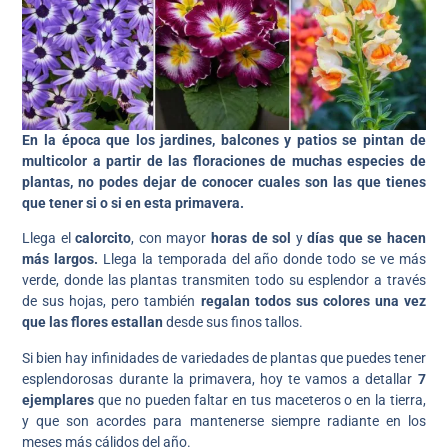
En la época que los jardines, balcones y patios se pintan de
multicolor a partir de las floraciones de muchas especies de
plantas, no podes dejar de conocer cuales son las que tienes
que tener si o si en esta primavera.
Llega el
calorcito
, con mayor
horas de sol
y
días que se hacen
más largos.
Llega la temporada del año donde todo se ve más
verde, donde las plantas transmiten todo su esplendor a través
de sus hojas, pero también
regalan todos sus colores una vez
que las flores estallan
desde sus finos tallos.
Si bien hay infinidades de variedades de plantas que puedes tener
esplendorosas durante la primavera, hoy te vamos a detallar
7
ejemplares
que no pueden faltar en tus maceteros o en la tierra,
y que son acordes para mantenerse siempre radiante en los
meses más cálidos del año.