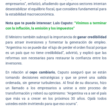
empresarios”, enfatizó, añadiendo que algunos sectores intentan
desestabilizar el equilibrio fiscal, que considera fundamental para
la estabilidad macroeconómica.
Nota que te puede interesar: Luis Caputo:
“Vinimos a terminar
con la inflación, la emisión y los impuestos”
El Ministro también subrayó la importancia de
ganar credibilidad
para atraer inversiones y fomentar la generación de empleo.
“Argentina no se puede dar el lujo de perder el orden fiscal porque
es un país que no tiene credibilidad”, advirtió, y explicó que las
reformas son necesarias para restaurar la confianza entre los
inversores.
En relación al
cepo cambiario
, Caputo aseguró que se están
tomando decisiones estratégicas y que se prevé una salida
ordenada, sin generar turbulencias. Al final de su discurso, hizo
un llamado a los empresarios a unirse a este proceso de
transformación y reiteró su optimismo: “Argentina va a ser el país
que más va a crecer en los próximos 30 años. Ojalá todos
ustedes estén invirtiendo para que eso ocurra”.