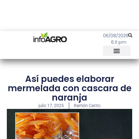
06/08/2026
6:11 pm
Así puedes elaborar
mermelada con cascara de
naranja
julio 17, 2025
Ramón Canto