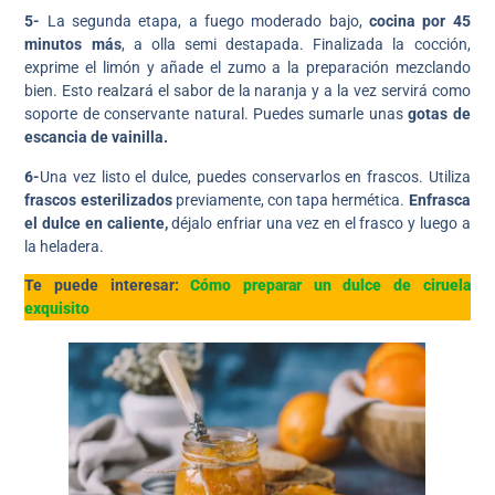
5-
La segunda etapa, a fuego moderado bajo,
cocina por 45
minutos más
, a olla semi destapada. Finalizada la cocción,
exprime el limón y añade el zumo a la preparación mezclando
bien. Esto realzará el sabor de la naranja y a la vez servirá como
soporte de conservante natural. Puedes sumarle unas
gotas de
escancia de vainilla.
6-
Una vez listo el dulce, puedes conservarlos en frascos. Utiliza
frascos esterilizados
previamente, con tapa hermética.
Enfrasca
el dulce en caliente,
déjalo enfriar una vez en el frasco y luego a
la heladera.
Te puede interesar:
Cómo preparar un dulce de ciruela
exquisito