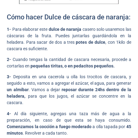
Cómo hacer Dulce de cáscara de naranja:
1-
Para elaborar este
dulce de naranja
casero solo usaremos las
cáscaras de la fruta. Puedes juntarlas guardándola en la
heladera. Para sacar de dos a tres
potes de dulce
, con 1kilo de
cascara es suficiente.
2-
Cuando tengas la cantidad de cascara necesaria, procede a
cortarlas en
pequeñas tiritas, o en pedacitos pequeños.
3-
Deposita en una cacerola u olla los trocitos de cascara, y
seguido a esto, vamos a agregar el azúcar, el agua, para generar
un almíbar
. Vamos a dejar
reposar durante 24hs dentro de la
heladera,
para que los jugos, el azúcar se concentre en la
cascara.
4-
Al día siguiente, agregas una taza más de agua a la
preparación, en caso de que esta se haya consumido.
Comenzamos la cocción a fuego moderado
a olla tapada por
45
minutos
. Revolver a cada tanto.