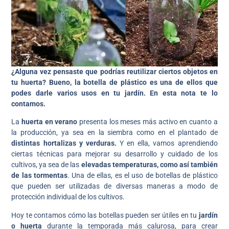
¿Alguna vez pensaste que podrías reutilizar ciertos objetos en
tu huerta? Bueno, la botella de plástico es una de ellos que
podes darle varios usos en tu jardín. En esta nota te lo
contamos.
La
huerta en verano
presenta los meses más activo en cuanto a
la producción, ya sea en la siembra como en el plantado de
distintas hortalizas y verduras.
Y en ella, vamos aprendiendo
ciertas técnicas para mejorar su desarrollo y cuidado de los
cultivos, ya sea de las
elevadas temperaturas, como así también
de las tormentas
. Una de ellas, es el uso de botellas de plástico
que pueden ser utilizadas de diversas maneras a modo de
protección individual de los cultivos.
Hoy te contamos cómo las botellas pueden ser útiles en tu
jardín
o huerta
durante la temporada más calurosa, para crear