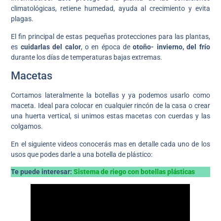
climatológicas, retiene humedad, ayuda al crecimiento y evita
plagas.
El fin principal de estas pequeñas protecciones para las plantas,
es
cuidarlas del calor
, o en época de
otoño- invierno, del frío
durante los días de temperaturas bajas extremas.
Macetas
Cortamos lateralmente la botellas y ya podemos usarlo como
maceta. Ideal para colocar en cualquier rincón de la casa o crear
una huerta vertical, si unimos estas macetas con cuerdas y las
colgamos.
En el siguiente videos conocerás mas en detalle cada uno de los
usos que podes darle a una botella de plástico:
Te puede interesar:
Sistema de riego con botellas plásticas