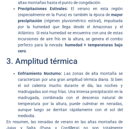
altas montañas hasta el punto de congelación.
Precipitaciones Estivales:
El verano en esta región
(especialmente en la Puna) es también la época de
mayor
precipitación
(régimen pluviométrico estival), impulsada
por la humedad que llega desde el Amazonas y el
Atlántico. Si esta humedad se encuentra con una de estas
incursiones de aire frío en la altura, se genera el combo
perfecto para la nevada:
humedad + temperaturas bajo
cero
.
3. Amplitud térmica
Enfriamiento Nocturno:
Las zonas de alta montaña se
caracterizan por una gran amplitud térmica diaria. Si bien
el sol calienta mucho durante el día, las noches y
madrugadas son muy frías. Una intensa precipitación en la
madrugada, combinada con el descenso natural de
temperatura por la altura, puede culminar en nevadas,
aunque luego se derritan rápidamente con el sol del
mediodía.
En resumen, las nevadas de verano en las altas montañas de
Jujuy y Salta (Puna y Cordillera) no son totalmente