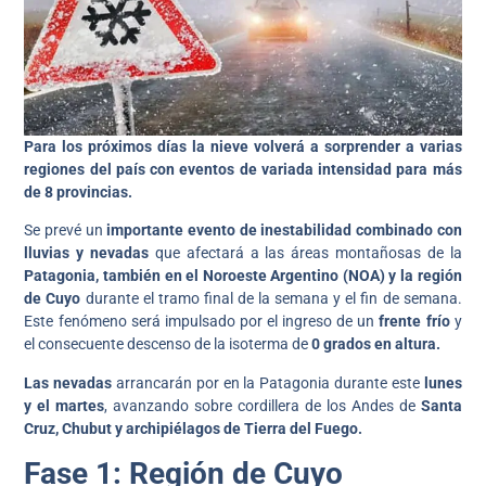
Para los próximos días la nieve volverá a sorprender a varias
regiones del país con eventos de variada intensidad para más
de 8 provincias.
Se prevé un
importante evento de inestabilidad combinado con
lluvias y nevadas
que afectará a las áreas montañosas de la
Patagonia, también en el Noroeste Argentino (NOA) y la región
de Cuyo
durante el tramo final de la semana y el fin de semana.
Este fenómeno será impulsado por el ingreso de un
frente frío
y
el consecuente descenso de la isoterma de
0 grados en altura.
Las nevadas
arrancarán por en la Patagonia durante este
lunes
y el martes
, avanzando sobre cordillera de los Andes de
Santa
Cruz, Chubut y archipiélagos de Tierra del Fuego.
Fase 1: Región de Cuyo