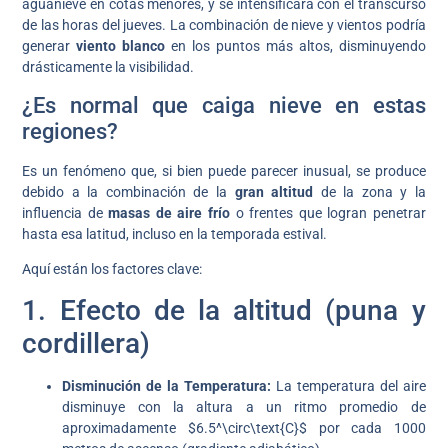
aguanieve en cotas menores, y se intensificará con el transcurso
de las horas del jueves. La combinación de nieve y vientos podría
generar
viento blanco
en los puntos más altos, disminuyendo
drásticamente la visibilidad.
¿Es normal que caiga nieve en estas
regiones?
Es un fenómeno que, si bien puede parecer inusual, se produce
debido a la combinación de la
gran altitud
de la zona y la
influencia de
masas de aire frío
o frentes que logran penetrar
hasta esa latitud, incluso en la temporada estival.
Aquí están los factores clave:
1. Efecto de la altitud (puna y
cordillera)
Disminución de la Temperatura:
La temperatura del aire
disminuye con la altura a un ritmo promedio de
aproximadamente $6.5^\circ\text{C}$ por cada 1000