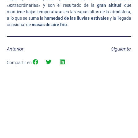
«extraordinarias» y son el resultado de la
gran altitud
que
mantiene bajas temperaturas en las capas altas de la atmósfera,
a lo que se suma la
humedad de las lluvias estivales
y la llegada
ocasional de
masas de aire frío
.
Anterior
Siguiente
Compartir en