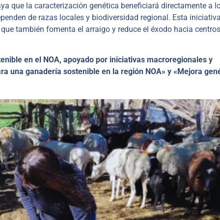
ya que la caracterización genética beneficiará directamente a l
penden de razas locales y biodiversidad regional. Esta iniciativ
o que también fomenta el arraigo y reduce el éxodo hacia centro
enible en el NOA, apoyado por iniciativas macroregionales y
ara una ganadería sostenible en la región NOA» y «Mejora gen