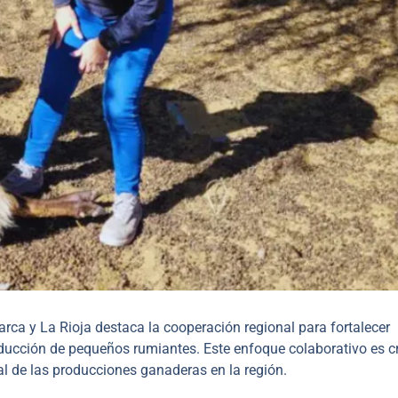
rca y La Rioja destaca la cooperación regional para fortalecer
ducción de pequeños rumiantes. Este enfoque colaborativo es cr
al de las producciones ganaderas en la región.