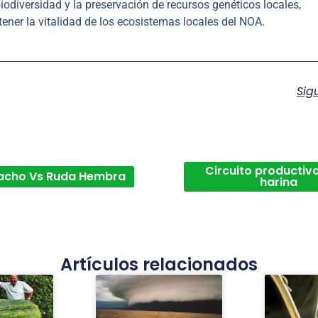
odiversidad y la preservación de recursos genéticos locales,
ener la vitalidad de los ecosistemas locales del NOA.
Sig
Circuito productivo
acho Vs Ruda Hembra
harina
Artículos relacionados