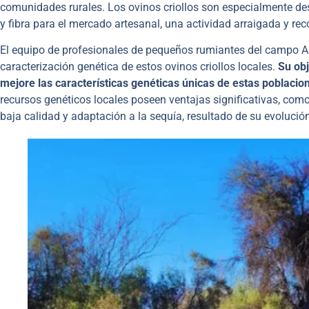
comunidades rurales. Los ovinos criollos son especialmente d
y fibra para el mercado artesanal, una actividad arraigada y r
El equipo de profesionales de pequeños rumiantes del campo A
caracterización genética de estos ovinos criollos locales.
Su obj
mejore las características genéticas únicas de estas poblacio
recursos genéticos locales poseen ventajas significativas, co
baja calidad y adaptación a la sequía, resultado de su evolució