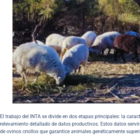
El trabajo del INTA se divide en dos etapas principales: la carac
relevamiento detallado de datos productivos. Estos datos serv
de ovinos criollos que garantice animales genéticamente superi