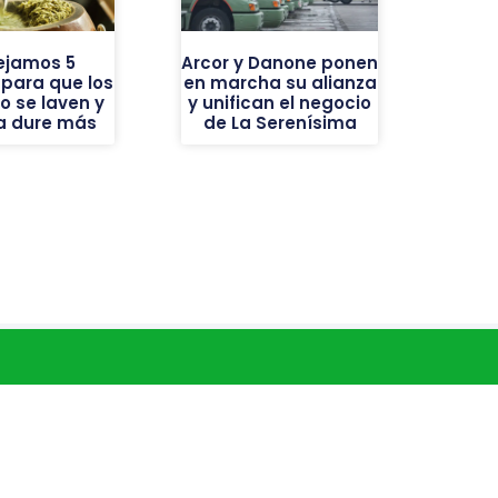
ejamos 5
Arcor y Danone ponen
 para que los
en marcha su alianza
o se laven y
y unifican el negocio
ba dure más
de La Serenísima