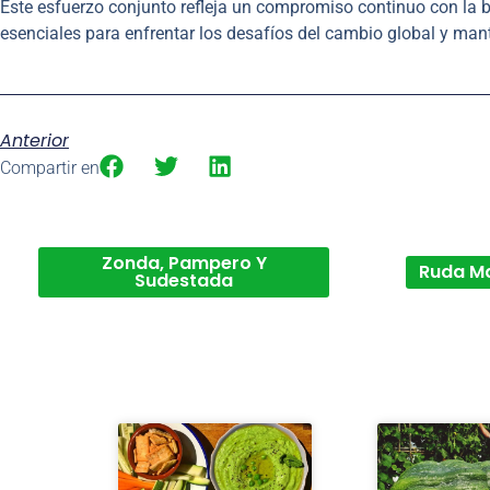
Este esfuerzo conjunto refleja un compromiso continuo con la bi
esenciales para enfrentar los desafíos del cambio global y mant
Anterior
Compartir en
Zonda, Pampero Y
Ruda M
Sudestada