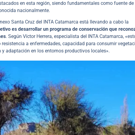
estacados en esta región, siendo fundamentales como fuente de
econocida nacionalmente.
nexo Santa Cruz del INTA Catamarca está llevando a cabo la
etivo es desarrollar un programa de conservación que recono
nes
. Según Víctor Herrera, especialista del INTA Catamarca, «est
mo resistencia a enfermedades, capacidad para consumir vegetac
n y adaptación en los entornos productivos locales».