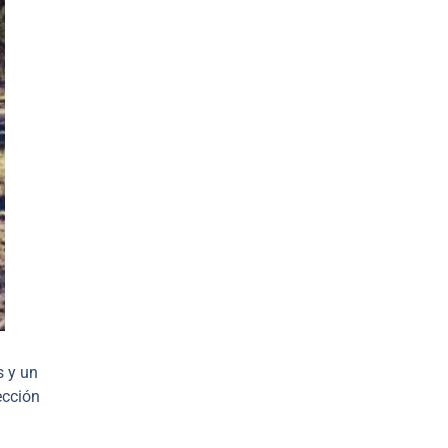
s y un
ección