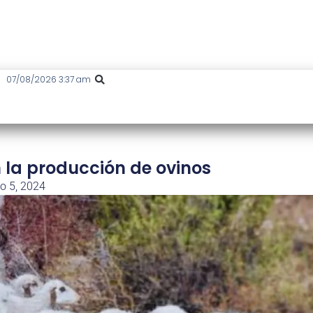
07/08/2026 3:37 am
 la producción de ovinos
io 5, 2024