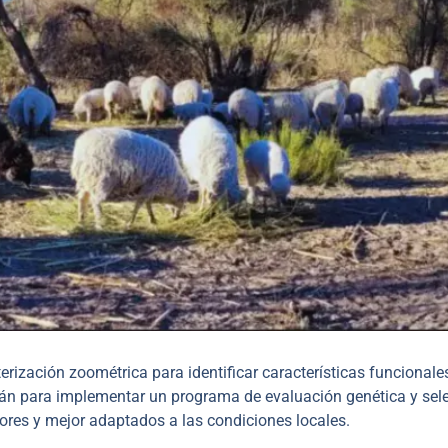
terización zoométrica para identificar características funcionale
irán para implementar un programa de evaluación genética y sel
ores y mejor adaptados a las condiciones locales.