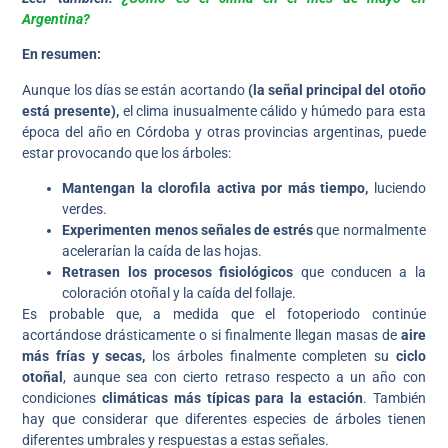
Argentina?
En resumen:
Aunque los días se están acortando
(la señal principal del otoño
está presente),
el clima inusualmente cálido y húmedo para esta
época del año en Córdoba y otras provincias argentinas, puede
estar provocando que los árboles:
Mantengan la clorofila activa por más tiempo,
luciendo
verdes.
Experimenten menos señales de estrés
que normalmente
acelerarían la caída de las hojas.
Retrasen los procesos fisiológicos
que conducen a la
coloración otoñal y la caída del follaje.
Es probable que, a medida que el fotoperiodo continúe
acortándose drásticamente o si finalmente llegan masas de
aire
más frías y secas,
los árboles finalmente completen su
ciclo
otoñal
, aunque sea con cierto retraso respecto a un año con
condiciones
climáticas más típicas para la estación
. También
hay que considerar que diferentes especies de árboles tienen
diferentes umbrales y respuestas a estas señales.