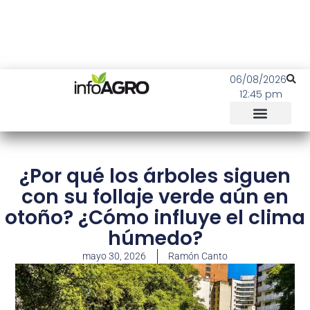
06/08/2026
12:45 pm
¿Por qué los árboles siguen
con su follaje verde aún en
otoño? ¿Cómo influye el clima
húmedo?
mayo 30, 2026
Ramón Canto