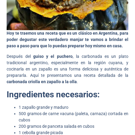
Hoy te traemos una receta que es un clásico en Argentina, para
poder degustar este verdadero manjar te vamos a brindar el
paso a paso para que lo puedas preparar hoy mismo en casa.
Después del
guiso y el puchero
, la carbonada es un plato
tradicional argentino, especialmente en la región cuyana, y
cocinarla en un zapallo es una forma deliciosa y auténtica de
prepararla. Aquí te presentamos una receta detallada de la
carbonada criolla en zapallo a la olla
.
Ingredientes necesarios:
1 zapallo grande y maduro
500 gramos de carne vacuna (paleta, carnaza) cortada en
cubos
200 gramos de panceta salada en cubos
1 cebolla grande picada