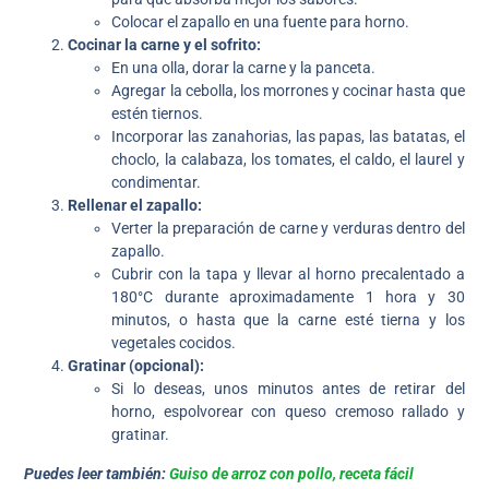
Colocar el zapallo en una fuente para horno.
Cocinar la carne y el sofrito:
En una olla, dorar la carne y la panceta.
Agregar la cebolla, los morrones y cocinar hasta que
estén tiernos.
Incorporar las zanahorias, las papas, las batatas, el
choclo, la calabaza, los tomates, el caldo, el laurel y
condimentar.
Rellenar el zapallo:
Verter la preparación de carne y verduras dentro del
zapallo.
Cubrir con la tapa y llevar al horno precalentado a
180°C durante aproximadamente 1 hora y 30
minutos, o hasta que la carne esté tierna y los
vegetales cocidos.
Gratinar (opcional):
Si lo deseas, unos minutos antes de retirar del
horno, espolvorear con queso cremoso rallado y
gratinar.
Puedes leer también:
Guiso de arroz con pollo, receta fácil