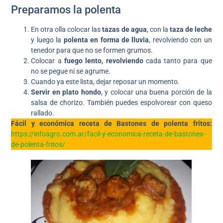
Preparamos la polenta
En otra olla colocar las
tazas de agua
, con la
taza de leche
y luego la
polenta en forma de lluvia
, revolviendo con un
tenedor para que no se formen grumos.
Colocar a
fuego lento, revolviendo
cada tanto para que
no se pegue ni se agrume.
Cuando ya este lista, dejar reposar un momento.
Servir en plato hondo
, y colocar una buena porción de la
salsa de chorizo. También puedes espolvorear con queso
rallado.
Fácil y económica receta de Bastones de polenta fritos:
https://infoagro.com.ar/facil-y-economica-receta-de-bastones-
de-polenta-fritos/