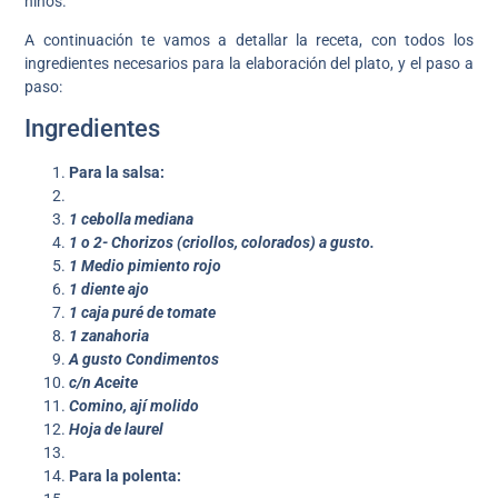
niños.
A continuación te vamos a detallar la receta, con todos los
ingredientes necesarios para la elaboración del plato, y el paso a
paso:
Ingredientes
Para la salsa:
1 cebolla mediana
1 o 2- Chorizos (criollos, colorados) a gusto.
1 Medio pimiento rojo
1 diente ajo
1 caja puré de tomate
1 zanahoria
A gusto Condimentos
c/n Aceite
Comino, ají molido
Hoja de laurel
Para la polenta: