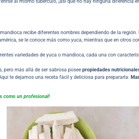
erirse al mismo tubérculo, ¡así que no hay ninguna diferencia e
 mandioca recibe diferentes nombres dependiendo de la región.
américa, se le conoce más como yuca, mientras que en otros c
erentes variedades de yuca o mandioca, cada una con caracterís
.
, pero más allá de ser sabrosa posee
propiedades nutricionale
Aquí te dejamos una receta fácil y deliciosa para prepararla:
Man
las como un profesional!