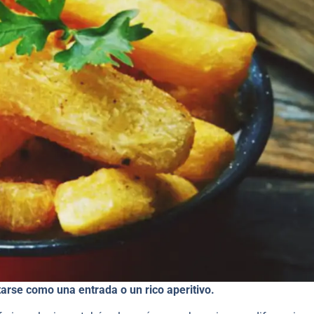
starse como una entrada o un rico aperitivo.