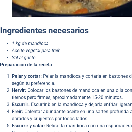
Ingredientes
necesarios
1 kg de mandioca
Aceite vegetal para freír
Sal al gusto
Preparación
de la receta
Pelar y cortar:
Pelar la mandioca y cortarla en bastones 
según tu preferencia.
Hervir:
Colocar los bastones de mandioca en una olla con 
tiernos pero firmes, aproximadamente 15-20 minutos.
Escurrir:
Escurrir bien la mandioca y dejarla enfriar ligera
Freír:
Calentar abundante aceite en una sartén profunda a
dorados y crujientes por todos lados.
Escurrir y salar:
Retirar la mandioca con una espumadera y