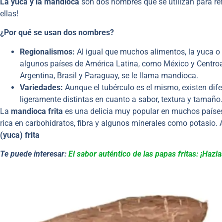
La yuca y la mandioca
son dos nombres que se utilizan para ref
ellas!
¿Por qué se usan dos nombres?
Regionalismos:
Al igual que muchos alimentos, la yuca o
algunos países de América Latina, como México y Centro
Argentina, Brasil y Paraguay, se le llama mandioca.
Variedades:
Aunque el tubérculo es el mismo, existen dif
ligeramente distintas en cuanto a sabor, textura y tamaño
La
mandioca frita
es una delicia muy popular en muchos países
rica en carbohidratos, fibra y algunos minerales como potasio. 
(yuca) frita
Te puede interesar:
El sabor auténtico de las papas fritas: ¡Haz