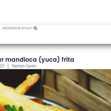
06/08/2026 8:17 pm
r mandioca (yuca) frita
025
Ramón Canto