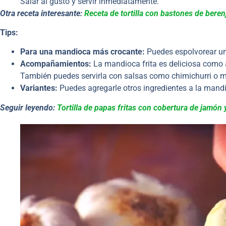
Salar al gusto y servir inmediatamente.
Otra receta interesante:
Receta de tortilla con bastones de bere
Tips:
Para una mandioca más crocante:
Puedes espolvorear un 
Acompañamientos:
La mandioca frita es deliciosa com
También puedes servirla con salsas como chimichurri o 
Variantes:
Puedes agregarle otros ingredientes a la mandi
Seguir leyendo:
Tortilla de papas fritas con cobertura de jamón