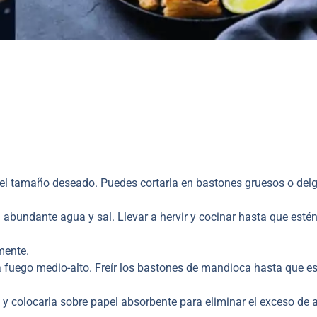
del tamaño deseado. Puedes cortarla en bastones gruesos o del
abundante agua y sal. Llevar a hervir y cocinar hasta que esté
mente.
 fuego medio-alto. Freír los bastones de mandioca hasta que e
 colocarla sobre papel absorbente para eliminar el exceso de a