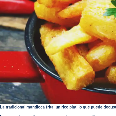
La tradicional mandioca frita, un rico platillo que puede degu