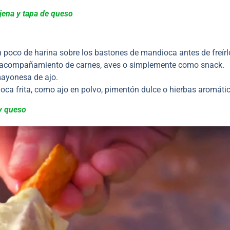
njena y tapa de queso
poco de harina sobre los bastones de mandioca antes de freírl
o acompañamiento de carnes, aves o simplemente como snack.
mayonesa de ajo.
oca frita, como ajo en polvo, pimentón dulce o hierbas aromáti
 y queso