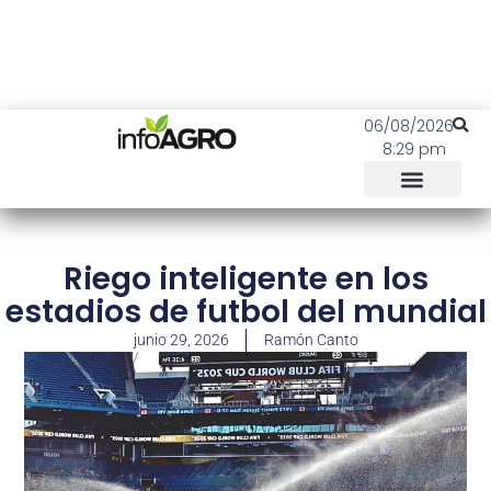
06/08/2026
8:29 pm
Riego inteligente en los
estadios de futbol del mundial
junio 29, 2026
Ramón Canto