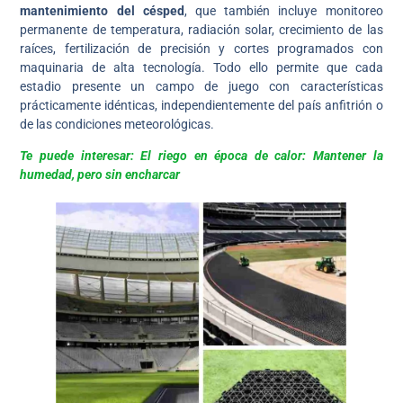
mantenimiento del césped
, que también incluye monitoreo
permanente de temperatura, radiación solar, crecimiento de las
raíces, fertilización de precisión y cortes programados con
maquinaria de alta tecnología. Todo ello permite que cada
estadio presente un campo de juego con características
prácticamente idénticas, independientemente del país anfitrión o
de las condiciones meteorológicas.
Te puede interesar: El riego en época de calor: Mantener la
humedad, pero sin encharcar