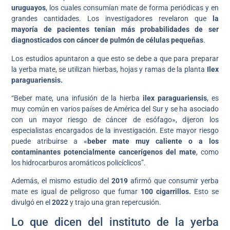
uruguayos
, los cuales consumían mate de forma periódicas y en
grandes cantidades. Los investigadores revelaron que
la
mayoría de pacientes tenían más probabilidades de ser
diagnosticados con cáncer de pulmón de células pequeñas
.
Los estudios apuntaron a que esto se debe a que para preparar
la yerba mate, se utilizan hierbas, hojas y ramas de la planta
Ilex
paraguariensis.
“Beber mate, una infusión de la hierba
ilex paraguariensis
, es
muy común en varios países de América del Sur y se ha asociado
con un mayor riesgo de cáncer de esófago», dijeron los
especialistas encargados de la investigación. Este mayor riesgo
puede atribuirse a «
beber mate muy caliente o a los
contaminantes potencialmente cancerígenos del mate
, como
los hidrocarburos aromáticos policíclicos”.
Además, el mismo estudio del
2019
afirmó que consumir yerba
mate es igual de peligroso que fumar
100 cigarrillos.
Esto se
divulgó en el
2022
y trajo una gran repercusión.
Lo que dicen del instituto de la yerba