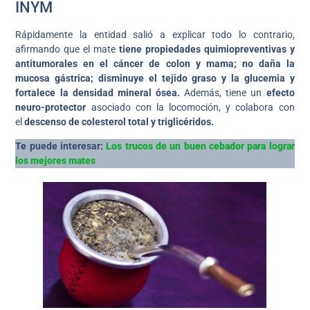
INYM
Rápidamente la entidad salió a explicar todo lo contrario,
afirmando que el mate
tiene propiedades quimiopreventivas y
antitumorales en el cáncer de colon y mama; no daña la
mucosa gástrica; disminuye el tejido graso y la glucemia y
fortalece la densidad mineral ósea.
Además, tiene un
efecto
neuro-protector
asociado con la locomoción, y colabora con
el
descenso de colesterol total y triglicéridos.
Te puede interesar:
Los trucos de un buen cebador para lograr
los mejores mates