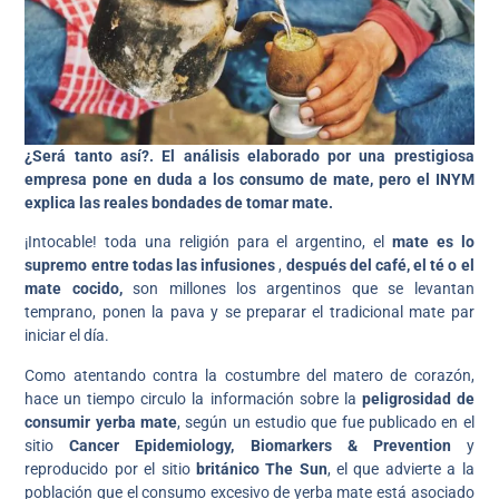
¿Será tanto así?. El análisis elaborado por una prestigiosa
empresa pone en duda a los consumo de mate, pero el INYM
explica las reales bondades de tomar mate.
¡Intocable! toda una religión para el argentino, el
mate es lo
supremo entre todas las infusiones
,
después del café, el té o el
mate cocido,
son millones los argentinos que se levantan
temprano, ponen la pava y se preparar el tradicional mate par
iniciar el día.
Como atentando contra la costumbre del matero de corazón,
hace un tiempo circulo la información sobre la
peligrosidad de
consumir yerba mate
, según un estudio que fue publicado en el
sitio
Cancer Epidemiology, Biomarkers & Prevention
y
reproducido por el sitio
británico The Sun
, el que advierte a la
población que el consumo excesivo de yerba mate está asociado