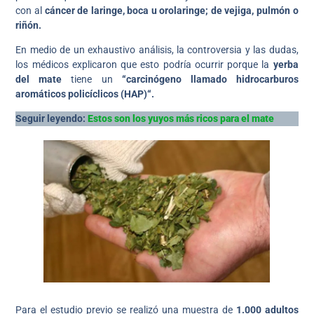
con al
cáncer de laringe, boca u orolaringe; de vejiga, pulmón o
riñón.
En medio de un exhaustivo análisis, la controversia y las dudas,
los médicos explicaron que esto podría ocurrir porque la
yerba
del mate
tiene un
“carcinógeno llamado hidrocarburos
aromáticos policíclicos (HAP)“.
Seguir leyendo:
Estos son los yuyos más ricos para el mate
Para el estudio previo se realizó una muestra de
1.000 adultos