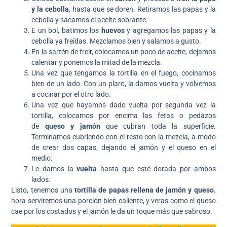
y la cebolla
, hasta que se doren. Retiramos las papas y la
cebolla y sacamos el aceite sobrante.
E un bol, batimos los
huevos
y agregamos las papas y la
cebolla ya freídas. Mezclamos bien y salamos a gusto.
En la sartén de freír, colocamos un poco de aceite, dejamos
calentar y ponemos la mitad de la mezcla.
Una vez que tengamos la tortilla en el fuego, cocinamos
bien de un lado. Con un plaro, la damos vuelta y volvemos
a cocinar por el otro lado.
Una vez que hayamos dado vuelta por segunda vez la
tortilla, colocamos por encima las fetas o pedazos
de
queso y jamón
que cubran toda la superficie.
Terminamos cubriendo con el resto con la mezcla, a modo
de crear dos capas, dejando el jamón y el queso en el
medio.
Le damos la
vuelta
hasta que esté dorada por ambos
lados.
Listo, tenemos una
tortilla de papas rellena de jamón y queso.
hora serviremos una porción bien caliente, y veras como el queso
cae por los costados y el jamón le da un toque más que sabroso.