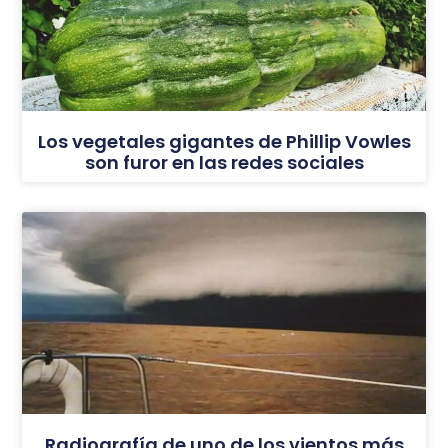
Los vegetales gigantes de Phillip Vowles
son furor en las redes sociales
Radiografía de uno de los vientos más