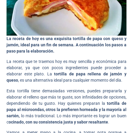
La receta de hoy es una exquisita tortilla de papa con queso y
jamón, ideal para un fin de semana. A continuación los pasos a
paso para la elaboración.
La receta que te traemos hoy es muy sencilla y económica para
elaborar, ya que con pocos ingredientes puede proceder a
elaborar este plato. La
tortilla de papa rellena de jamón y
queso
, es una alternativa ideal para cualquier momento del día.
Esta tortilla tiene demasiadas versiones, puedes prepararla y
elaborar el relleno que más te guste, son infinidades de opciones,
dependiendo de tu gusto. Hay quienes preparan la
tortilla de
papa al microondas, otros la prefieren horneada y la mayoría al
sartén,
lo más tradicional. Lo más importante es lograr un buen
c
ocinado, con su consistencia justa y sabor resaltante
.
Vamos a meter mano a la cocina, a tomar nota porque a