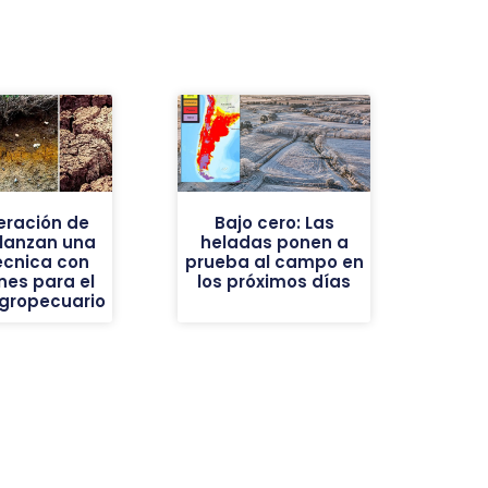
eración de
Bajo cero: Las
 lanzan una
heladas ponen a
écnica con
prueba al campo en
nes para el
los próximos días
agropecuario