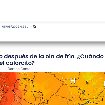
08/08/2026 9:53 am
o después de la ola de frío. ¿Cuándo
el calorcito?
6
Ramón Canto