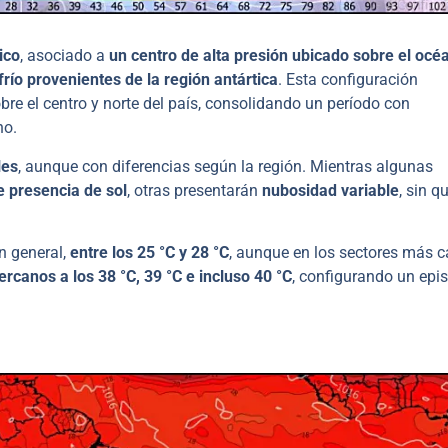
ico
, asociado a
un centro de alta presión ubicado sobre el océ
río provenientes de la región antártica
. Esta configuración
bre el centro y norte del país, consolidando un período con
no.
les
, aunque con diferencias según la región. Mientras algunas
 presencia de sol
, otras presentarán
nubosidad variable
, sin q
n general,
entre los 25 °C y 28 °C
, aunque en los sectores más c
ercanos a los 38 °C, 39 °C e incluso 40 °C
, configurando un epi