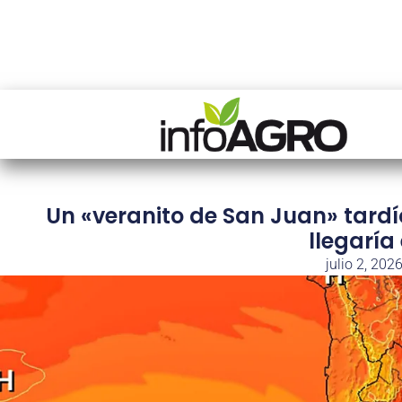
Un «veranito de San Juan» tardí
llegaría 
julio 2, 202