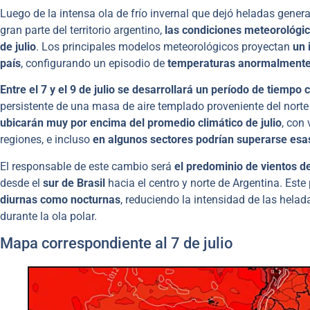
Luego de la intensa ola de frío invernal que dejó heladas gener
gran parte del territorio argentino,
las condiciones meteorológi
de julio
. Los principales modelos meteorológicos proyectan
un 
país
, configurando un episodio de
temperaturas anormalmente 
Entre el 7 y el 9 de julio se desarrollará un período de tiempo
persistente de una masa de aire templado proveniente del nort
ubicarán muy por encima del promedio climático de julio
, con
regiones, e incluso
en algunos sectores podrían superarse es
El responsable de este cambio será
el predominio de vientos de
desde el
sur de Brasil
hacia el centro y norte de Argentina. Est
diurnas como nocturnas
, reduciendo la intensidad de las hel
durante la ola polar.
Mapa correspondiente al 7 de julio