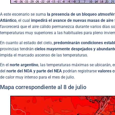
A este escenario se suma
la presencia de un bloqueo atmosfér
Atlántico
, el cual
impedirá el avance de nuevas masas de aire f
favorecerá que el aire cálido permanezca durante varios días so
temperaturas muy superiores a las habituales para pleno invier
En cuanto al estado del cielo,
predominarán condiciones estab
provincias tendrán
cielos mayormente despejados y abundante
impida el marcado ascenso de las temperaturas.
En el
norte argentino
, las temperaturas máximas se ubicarán, e
del
norte del NOA y parte del NEA
podrían registrarse
valores c
de calor muy intenso para el mes de julio.
Mapa correspondiente al 8 de julio