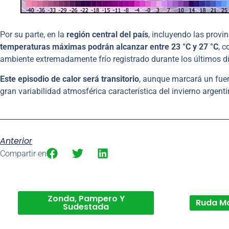
Por su parte, en la
región central del país
, incluyendo las provi
temperaturas máximas podrán alcanzar entre 23 °C y 27 °C
, 
ambiente extremadamente frío registrado durante los últimos d
Este episodio de calor será transitorio
, aunque marcará un fuert
gran variabilidad atmosférica característica del invierno argenti
Anterior
Compartir en
Zonda, Pampero Y
Ruda M
Sudestada