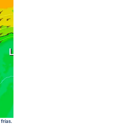
frías.