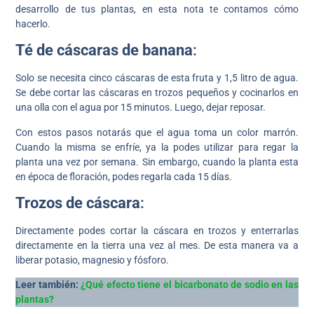
desarrollo de tus plantas, en esta nota te contamos cómo
hacerlo.
Té de cáscaras de banana
:
Solo se necesita cinco cáscaras de esta fruta y 1,5 litro de agua.
Se debe cortar las cáscaras en trozos pequeños y cocinarlos en
una olla con el agua por 15 minutos. Luego, dejar reposar.
Con estos pasos notarás que el agua toma un color marrón.
Cuando la misma se enfríe, ya la podes utilizar para regar la
planta una vez por semana. Sin embargo, cuando la planta esta
en época de floración, podes regarla cada 15 días.
Trozos de cáscara
:
Directamente podes cortar la cáscara en trozos y enterrarlas
directamente en la tierra una vez al mes. De esta manera va a
liberar potasio, magnesio y fósforo.
Leer también:
¿Qué efecto tiene el bicarbonato de sodio en las
plantas?