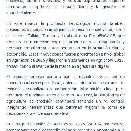
eficiencia, confort operativo y nuevas capacidades digitales
orientadas a optimizar el trabajo diario y la gestión del
establecimiento.
En este marco, la propuesta tecnológica incluirá también
soluciones basadas en inteligencia artificial y conectividad, como
el sistema Talking Tractor y la plataforma FarmENGAGE, que
amplían la interacción entre el productor y la maquinaria y
permiten transformar datos operativos en información clara y
accionable. Estas innovaciones fueron presentadas a nivel global
en Agritechnica 2025 y llegaron a Sudamérica en Agrishow 2026,
consolidando el avance de la marca en agricultura digital.
El espacio también contará con el respaldo de su red de
concesionarios y especialistas, quienes brindarán asesoramiento
técnico personalizado y compartirán información clave para
optimizar el rendimiento en el campo. A su vez, la plataforma de
agricultura de precisión continuará teniendo un rol central,
integrando herramientas que permitan mejorar la toma de
decisiones y la eficiencia operativa.
Con su participación en Agroactiva 2026, VALTRA renueva su
compromiso con el desarrollo del agro argentino, apostando a la