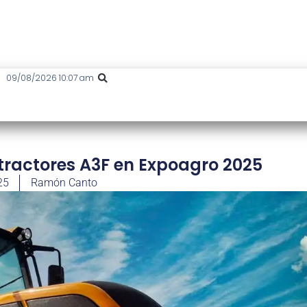
09/08/2026 10:07 am
 tractores A3F en Expoagro 2025
25
Ramón Canto