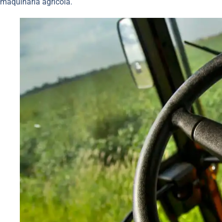
maquinaria agrícola.