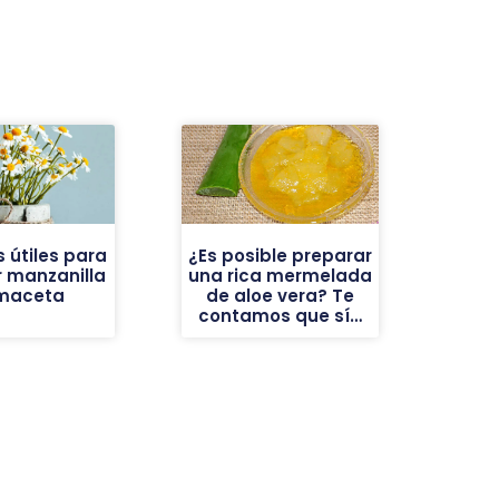
 útiles para
¿Es posible preparar
 manzanilla
una rica mermelada
maceta
de aloe vera? Te
contamos que sí…