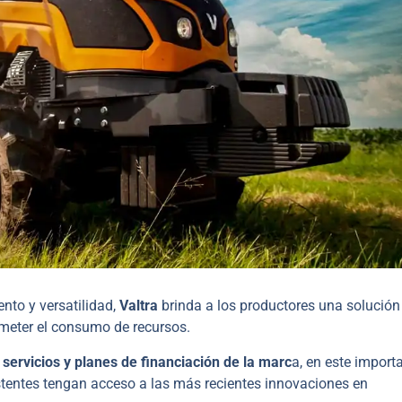
ento y versatilidad,
Valtra
brinda a los productores una solución
ometer el consumo de recursos.
,
servicios y planes de financiación de la marc
a, en este import
stentes tengan acceso a las más recientes innovaciones en