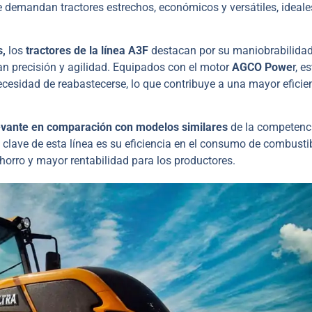
 demandan tractores estrechos, económicos y versátiles, ideale
s,
los
tractores de la línea A3F
destacan por su maniobrabilida
an precisión y agilidad. Equipados con el motor
AGCO Powe
r, e
ecesidad de reabastecerse, lo que contribuye a una mayor eficie
levante en comparación con modelos similares
de la competenc
 clave de esta línea es su eficiencia en el consumo de combustib
horro y mayor rentabilidad para los productores.