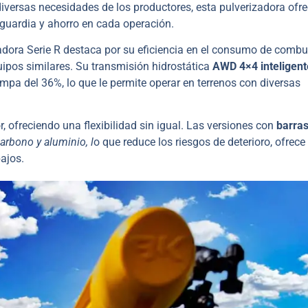
diversas necesidades de los productores, esta pulverizadora ofr
guardia y ahorro en cada operación.
adora Serie R destaca por su eficiencia en el consumo de combus
ipos similares. Su transmisión hidrostática
AWD 4×4 inteligen
mpa del 36%, lo que le permite operar en terrenos con diversas
 ofreciendo una flexibilidad sin igual. Las versiones con
barras
arbono y aluminio, l
o que reduce los riesgos de deterioro, ofrece
ajos.