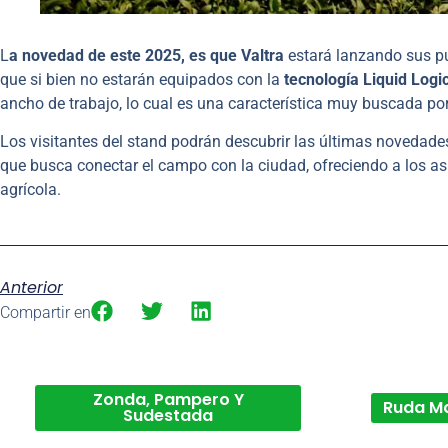
L
a novedad de este 2025, es que Valtra
estará lanzando sus pu
que si bien no estarán equipados con la
tecnología Liquid Logic
ancho de trabajo, lo cual es una característica muy buscada po
Los visitantes del stand podrán descubrir las últimas novedades
que busca conectar el campo con la ciudad, ofreciendo a los a
agrícola.
Anterior
Compartir en
Zonda, Pampero Y
Ruda M
Sudestada