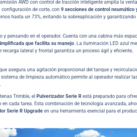
smisión AWD con control de tracción inteligente amplía la vent
configuración de corte, con
9 secciones de control neumático 
nsumos hasta un 73%, evitando la sobreaplicación y garantizando
ñado y pensando en el operador. Cuenta con una cabina más espac
simplificada que facilita su manejo
. La iluminación LED azul me
recarga lateral y frontal garantiza un proceso ágil y eficiente,
que asegura una agitación proporcional del tanque y recirculaci
sistema de limpieza automático permite al operador realizar la
.
tenas Trimble, el
Pulverizador Serie R
está preparado para ofrec
 en cada tarea. Esta combinación de tecnología avanzada, aho
dor Serie R Upgrade
en una herramienta esencial para el produc