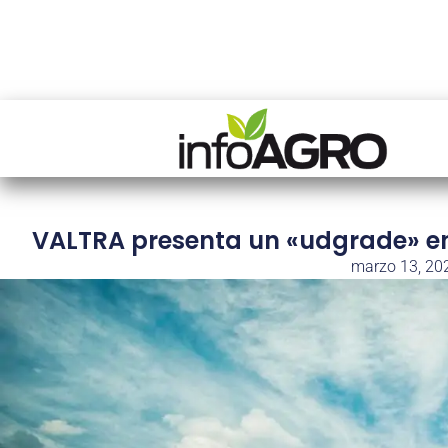
VALTRA presenta un «udgrade» en 
marzo 13, 20