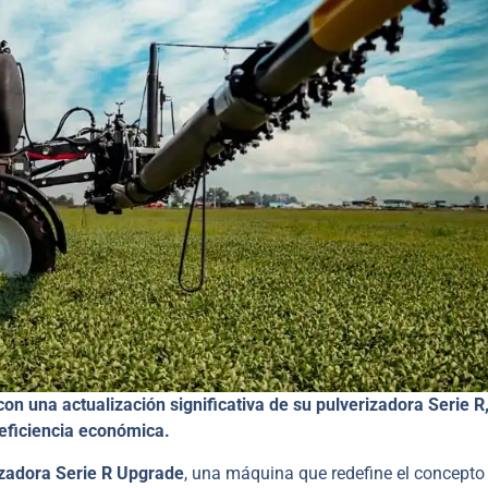
on una actualización significativa de su pulverizadora Serie R
eficiencia económica.
zadora Serie R Upgrade
, una máquina que redefine el concepto