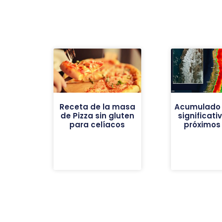
Receta de la masa
Acumulado 
de Pizza sin gluten
significati
para celíacos
próximos 