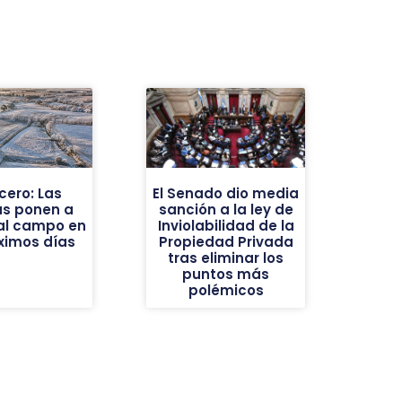
cero: Las
El Senado dio media
as ponen a
sanción a la ley de
al campo en
Inviolabilidad de la
óximos días
Propiedad Privada
tras eliminar los
puntos más
polémicos