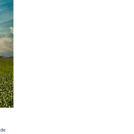
,
 de