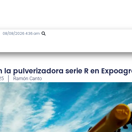
08/08/2026 4:36 am
la pulverizadora serie R en Expoagr
25
Ramón Canto