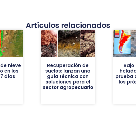
Artículos relacionados
de nieve
Recuperación de
Bajo 
vo en los
suelos: lanzan una
helad
7 días
guía técnica con
prueba 
soluciones para el
los pr
sector agropecuario