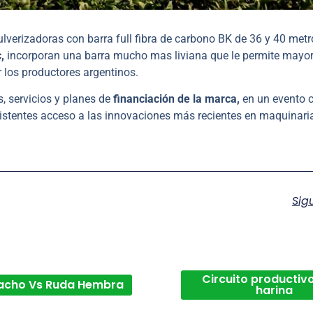
lverizadoras con barra full fibra de carbono BK de 36 y 40 metr
,
incorporan una barra mucho mas liviana que le permite mayo
r los productores argentinos.
, servicios y planes de
financiación de la marca,
en un evento c
sistentes acceso a las innovaciones más recientes en maquinari
Sig
Circuito productivo
acho Vs Ruda Hembra
harina