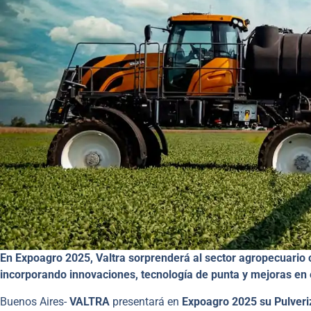
En Expoagro 2025, Valtra sorprenderá al sector agropecuario c
incorporando innovaciones, tecnología de punta y mejoras en 
Buenos Aires-
VALTRA
presentará en
Expoagro 2025 su Pulveri