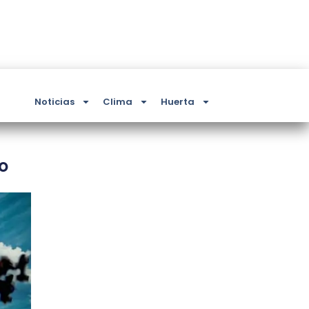
Noticias
Clima
Huerta
o