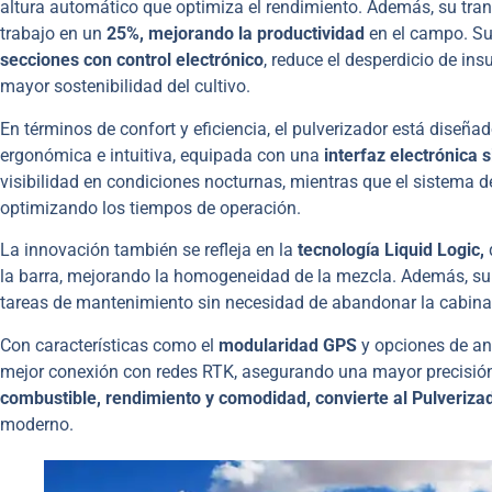
altura automático que optimiza el rendimiento. Además, su tran
trabajo en un
25%, mejorando la productividad
en el campo. Su 
secciones con control electrónico
, reduce el desperdicio de i
mayor sostenibilidad del cultivo.
En términos de confort y eficiencia, el pulverizador está dise
ergonómica e intuitiva, equipada con una
interfaz electrónica 
visibilidad en condiciones nocturnas, mientras que el sistema de 
optimizando los tiempos de operación.
La innovación también se refleja en la
tecnología Liquid Logic,
la barra, mejorando la homogeneidad de la mezcla. Además, su 
tareas de mantenimiento sin necesidad de abandonar la cabina
Con características como el
modularidad GPS
y opciones de an
mejor conexión con redes RTK, asegurando una mayor precisión
combustible, rendimiento y comodidad, convierte al Pulveriza
moderno.