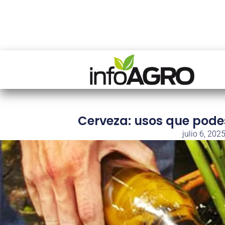
Cerveza: usos que podes
julio 6, 202