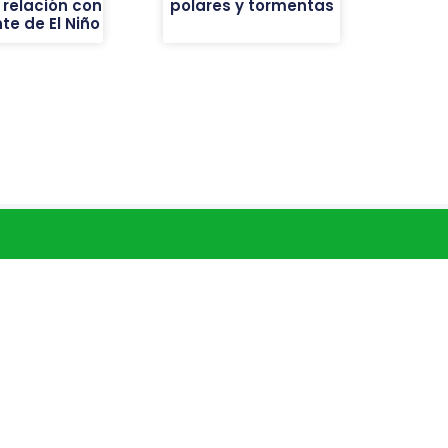
 relación con
polares y tormentas
nte de El Niño