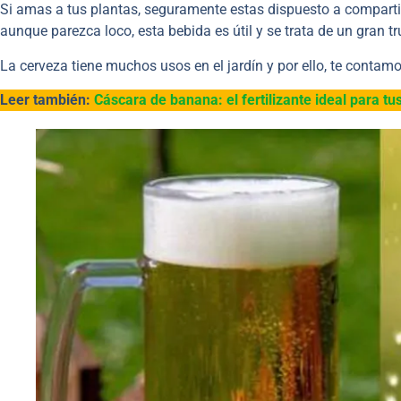
Si amas a tus plantas, seguramente estas dispuesto a compartir
aunque parezca loco, esta bebida es útil y se trata de un gran tru
La cerveza tiene muchos usos en el jardín y por ello, te conta
Leer también:
Cáscara de banana: el fertilizante ideal para tu