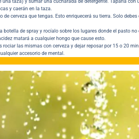
de una taza) y sumar una cucharada de detergente. Taparla con 
scas y caerán en la taza.
o de cerveza que tengas. Esto enriquecerá su tierra. Solo debes d
a botella de spray y rocíalo sobre los lugares donde el pasto no
acidez matará a cualquier hongo que cause esto.
 rociar las mismas con cerveza y dejar reposar por 15 o 20 min
ualquier accesorio de mental.