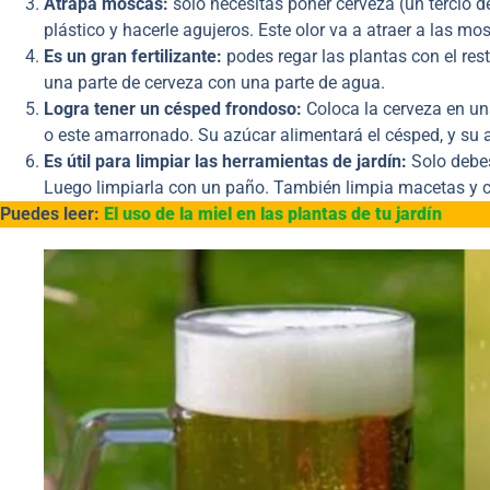
Atrapa moscas:
solo necesitas poner cerveza (un tercio 
plástico y hacerle agujeros. Este olor va a atraer a las mo
Es un gran fertilizante:
podes regar las plantas con el rest
una parte de cerveza con una parte de agua.
Logra tener un césped frondoso:
Coloca la cerveza en un
o este amarronado. Su azúcar alimentará el césped, y su 
Es útil para limpiar las herramientas de jardín:
Solo debes
Luego limpiarla con un paño. También limpia macetas y c
Puedes leer:
El uso de la miel en las plantas de tu jardín