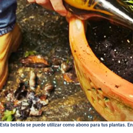
Esta bebida se puede utilizar como abono para tus plantas. E