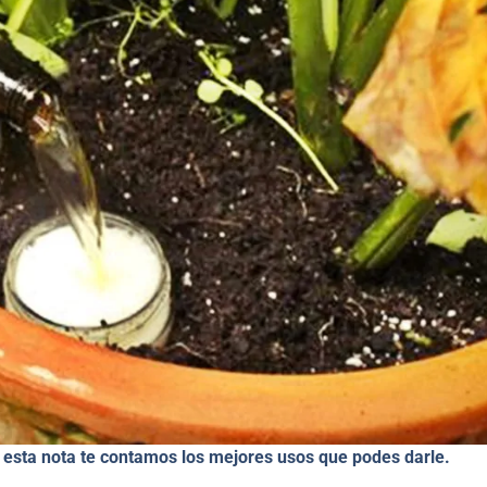
n esta nota te contamos los mejores usos que podes darle.