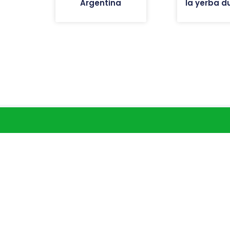
Argentina
la yerba d