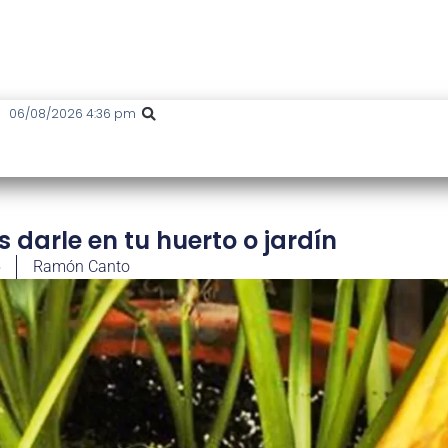
06/08/2026 4:36 pm
 darle en tu huerto o jardín
5
Ramón Canto