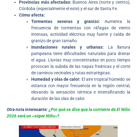
Provincias más afectadas:
Buenos Aires (norte y centro),
Córdoba (especialmente el este) y el sur de Santa Fe.
Cómo afecta:
Tormentas severas y granizo:
Aumenta la
frecuencia de tormentas con ráfagas de viento
intensas, actividad eléctrica muy fuerte y caída de
granizo de gran tamaño.
Inundaciones rurales y urbanas:
La llanura
pampeana tiene dificultades naturales para drenar
el agua. Lluvias muy concentradas en poco tiempo
provocan la subida de las napas freáticas y el corte
de caminos vecinales y rutas estratégicas.
Humedad y olas de calor:
El aire tropical húmedo se
estanca con mayor frecuencia en la región central,
elevando la sensación térmica e intensificando la
duración de las olas de calor.
Otra nota interesante:
¿Por qué se dice que la corriente de El Niño
2026 será un «súper Niño»?