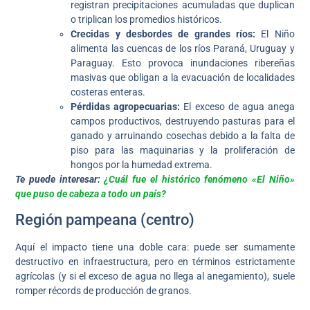
registran precipitaciones acumuladas que duplican
o triplican los promedios históricos.
Crecidas y desbordes de grandes ríos:
El Niño
alimenta las cuencas de los ríos Paraná, Uruguay y
Paraguay. Esto provoca inundaciones ribereñas
masivas que obligan a la evacuación de localidades
costeras enteras.
Pérdidas agropecuarias:
El exceso de agua anega
campos productivos, destruyendo pasturas para el
ganado y arruinando cosechas debido a la falta de
piso para las maquinarias y la proliferación de
hongos por la humedad extrema.
Te puede interesar:
¿Cuál fue el histórico fenómeno «El Niño»
que puso de cabeza a todo un país?
Región pampeana (centro)
Aquí el impacto tiene una doble cara: puede ser sumamente
destructivo en infraestructura, pero en términos estrictamente
agrícolas (y si el exceso de agua no llega al anegamiento), suele
romper récords de producción de granos.