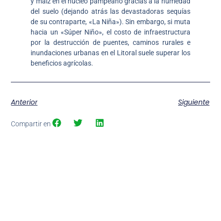
y maíz en el núcleo pampeano gracias a la humedad
del suelo (dejando atrás las devastadoras sequías
de su contraparte, «La Niña»). Sin embargo, si muta
hacia un «Súper Niño», el costo de infraestructura
por la destrucción de puentes, caminos rurales e
inundaciones urbanas en el Litoral suele superar los
beneficios agrícolas.
Anterior
Siguiente
Compartir en