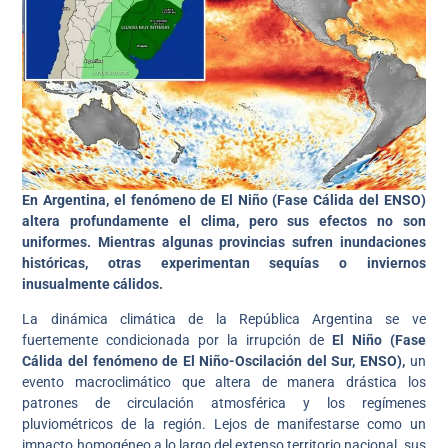
En Argentina, el fenómeno de El Niño (Fase Cálida del ENSO)
altera profundamente el clima, pero sus efectos no son
uniformes. Mientras algunas provincias sufren inundaciones
históricas, otras experimentan sequías o inviernos
inusualmente cálidos.
La dinámica climática de la República Argentina se ve
fuertemente condicionada por la irrupción de
El Niño (Fase
Cálida del fenómeno de El Niño-Oscilación del Sur, ENSO),
un
evento macroclimático que altera de manera drástica los
patrones de circulación atmosférica y los regímenes
pluviométricos de la región. Lejos de manifestarse como un
impacto homogéneo a lo largo del extenso territorio nacional, sus