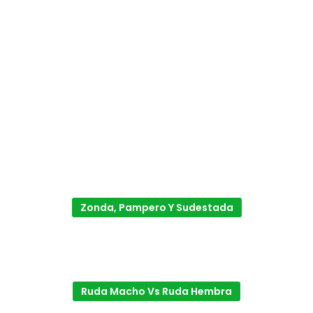
Zonda, Pampero Y Sudestada
Ruda Macho Vs Ruda Hembra