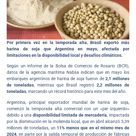
Por primera vez en la temporada alta, Brasil exportó más
harina de soja que Argentina en mayo, afectada por
limitaciones en la disponibilidad local y desafíos climáticos.
Según un informe de la Bolsa de Comercio de Rosario (BCR),
datos de la agencia marítima Nabsa indican que en mayo los
embarques argentinos de harina de soja fueron de
2,1 millones
de toneladas
, mientras que Brasil registró
2,2 millones de
toneladas
, marcando un récord histórico para este mes del año.
Argentina, principal exportador mundial de harina de soja,
comenzó la temporada alta comercial con un «pie izquierdo»
debido a una
disponibilidad limitada de mercadería
, impactada
por la disminución en la molienda local, que en abril alcanzó 3,39
millones de toneladas, un
11% menos que en el mismo mes de
2024
, en parte por la salida temporal de producción de fábricas