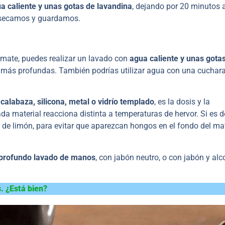
a caliente y unas gotas de lavandina
, dejando por 20 minutos a
, secamos y guardamos.
 mate, puedes realizar un lavado con
agua caliente y unas gota
tes más profundas. También podrías utilizar agua con una cuchar
calabaza, silicona, metal o vidrío templado
, es la dosis y la
da material reacciona distinta a temperaturas de hervor. Si es d
de limón, para evitar que aparezcan hongos en el fondo del mat
 profundo lavado de manos
, con jabón neutro, o con jabón y alc
s. ¿Está bien?