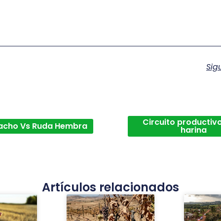
Sig
Circuito productivo
acho Vs Ruda Hembra
harina
Artículos relacionados