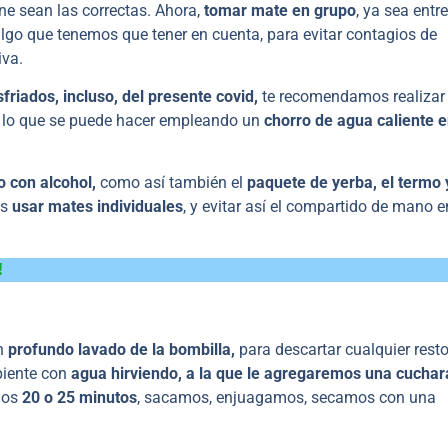
e sean las correctas. Ahora,
tomar mate en grupo
, ya sea entre
algo que tenemos que tener en cuenta, para evitar contagios de
iva.
sfriados, incluso, del presente covid,
te recomendamos realizar
, lo que se puede hacer empleando un
chorro de agua caliente e
o con alcohol,
como así también el
paquete de yerba, el termo 
es
usar mates individuales
, y evitar así el compartido de mano e
!
un
profundo lavado de la bombilla,
para descartar cualquier resto
piente con
agua hirviendo, a la que le agregaremos una cuchar
nos
20 o 25 minutos
, sacamos, enjuagamos, secamos con una