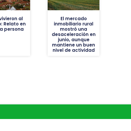
ivieron al
El mercado
: Relato en
inmobiliario rural
ra persona
mostró una
desaceleración en
junio, aunque
mantiene un buen
nivel de actividad