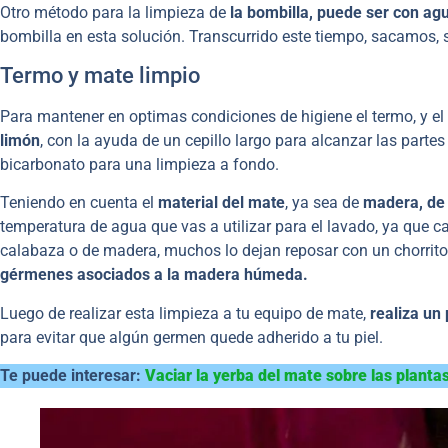
Otro método para la limpieza de
la bombilla, puede ser con agu
bombilla en esta solución. Transcurrido este tiempo, sacamos
Termo y mate limpio
Para mantener en optimas condiciones de higiene el termo, y el
limón
, con la ayuda de un cepillo largo para alcanzar las par
bicarbonato para una limpieza a fondo.
Teniendo en cuenta el
material del mate
, ya sea de
madera, de 
temperatura de agua que vas a utilizar para el lavado, ya que ca
calabaza o de madera, muchos lo dejan reposar con un chorrito 
gérmenes asociados a la madera húmeda.
Luego de realizar esta limpieza a tu equipo de mate,
realiza un
para evitar que algún germen quede adherido a tu piel.
Te puede interesar:
Vaciar la yerba del mate sobre las planta