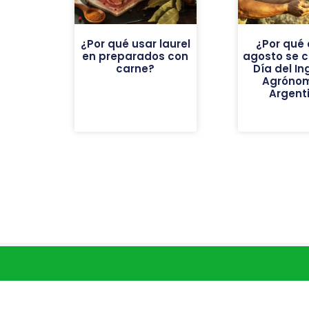
¿Por qué usar laurel
¿Por qué 
en preparados con
agosto se c
carne?
Día del In
Agróno
Argent