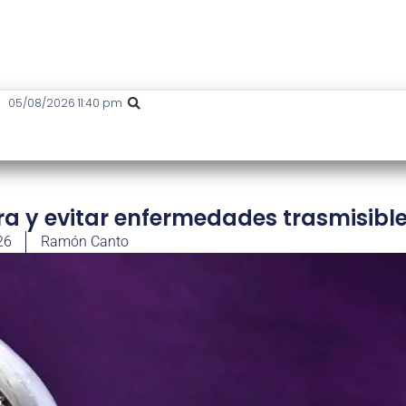
05/08/2026 11:40 pm
 y evitar enfermedades trasmisibl
26
Ramón Canto