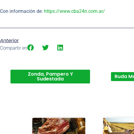
Con información de:
https://www.cba24n.com.ar/
Anterior
Compartir en
Zonda, Pampero Y
Ruda M
Sudestada