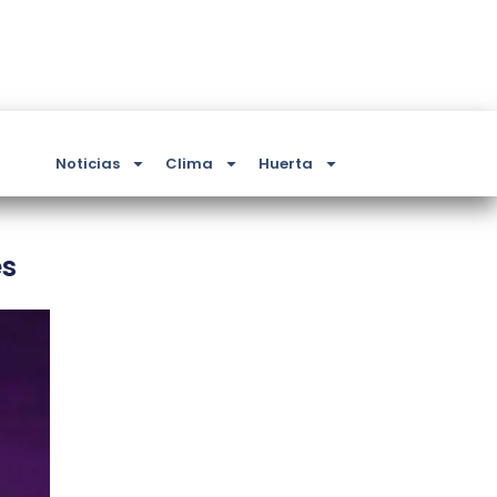
Noticias
Clima
Huerta
es