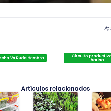
Sig
Circuito productivo
acho Vs Ruda Hembra
harina
Artículos relacionados