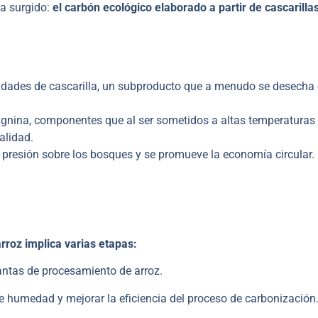
ha surgido:
el carbón ecológico elaborado a partir de cascarilla
idades de cascarilla, un subproducto que a menudo se desecha 
 lignina, componentes que al ser sometidos a altas temperaturas
alidad.
la presión sobre los bosques y se promueve la economía circular.
arroz implica varias etapas:
lantas de procesamiento de arroz.
e humedad y mejorar la eficiencia del proceso de carbonización