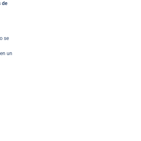
s de
o se
 en un
.