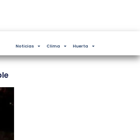
Noticias
Clima
Huerta
ble