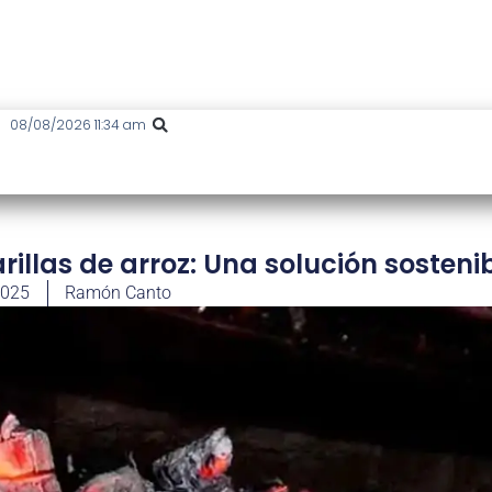
08/08/2026 11:34 am
illas de arroz: Una solución sosteni
2025
Ramón Canto