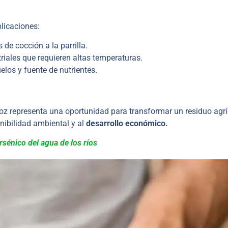
plicaciones:
de cocción a la parrilla.
iales que requieren altas temperaturas.
os y fuente de nutrientes.
rroz representa una oportunidad para transformar un residuo agr
nibilidad ambiental y al
desarrollo económico.
arsénico del agua de los ríos