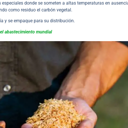
s especiales donde se someten a altas temperaturas en ausenci
jando como residuo el carbón vegetal.
ía y se empaque para su distribución.
 el abastecimiento mundial