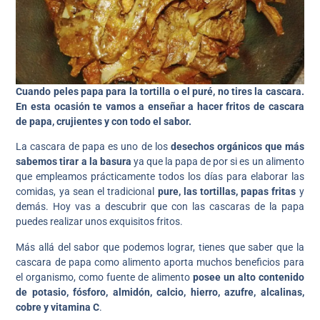
Cuando peles papa para la tortilla o el puré, no tires la cascara.
En esta ocasión te vamos a enseñar a hacer fritos de cascara
de papa, crujientes y con todo el sabor.
La cascara de papa es uno de los
desechos orgánicos que más
sabemos tirar a la basura
ya que la papa de por si es un alimento
que empleamos prácticamente todos los días para elaborar las
comidas, ya sean el tradicional
pure, las tortillas, papas fritas
y
demás. Hoy vas a descubrir que con las cascaras de la papa
puedes realizar unos exquisitos fritos.
Más allá del sabor que podemos lograr, tienes que saber que la
cascara de papa como alimento aporta muchos beneficios para
el organismo, como fuente de alimento
posee un alto contenido
de potasio, fósforo, almidón, calcio, hierro, azufre, alcalinas,
cobre y vitamina C
.