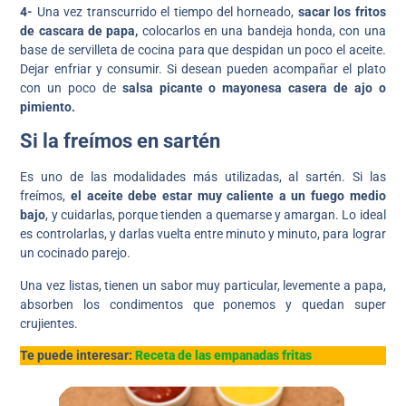
4-
Una vez transcurrido el tiempo del horneado,
sacar los fritos
de cascara de papa,
colocarlos en una bandeja honda, con una
base de servilleta de cocina para que despidan un poco el aceite.
Dejar enfriar y consumir. Si desean pueden acompañar el plato
con un poco de
salsa picante o mayonesa casera de ajo o
pimiento.
Si la freímos en sartén
Es uno de las modalidades más utilizadas, al sartén. Si las
freímos,
el aceite debe estar muy caliente a un fuego medio
bajo
, y cuidarlas, porque tienden a quemarse y amargan. Lo ideal
es controlarlas, y darlas vuelta entre minuto y minuto, para lograr
un cocinado parejo.
Una vez listas, tienen un sabor muy particular, levemente a papa,
absorben los condimentos que ponemos y quedan super
crujientes.
Te puede interesar:
Receta de las empanadas fritas