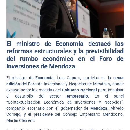
El ministro de Economía destacó las
reformas estructurales y la previsibilidad
del rumbo económico en el Foro de
Inversiones de Mendoza.
El ministro de
Economía
, Luis Caputo, participó en la
sexta
edición
del Foro de Inversiones y Negocios de Mendoza, donde
expuso sobre las medidas del
Gobierno Nacional
para impulsar
el desarrollo del sector
empresario
. En el panel
“Contextualización Económica de Inversiones y Negocios”,
compartió escenario con el gobernador de
Mendoza
, Alfredo
Cornejo, y el presidente del Consejo Empresario Mendocino,
Martín Clément.