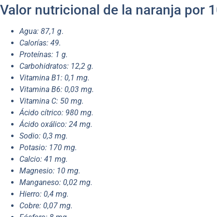
Valor nutricional de la naranja por
Agua: 87,1 g
.
Calorías: 49.
Proteínas: 1 g.
Carbohidratos: 12,2 g.
Vitamina B1: 0,1 mg.
Vitamina B6: 0,03 mg.
Vitamina C: 50 mg.
Ácido cítrico: 980 mg.
Ácido oxálico: 24 mg.
Sodio: 0,3 mg.
Potasio: 170 mg.
Calcio: 41 mg.
Magnesio: 10 mg.
Manganeso: 0,02 mg.
Hierro: 0,4 mg.
Cobre: 0,07 mg.