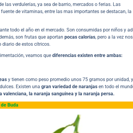
de las verdulerías, ya sea de barrio, mercados o ferias. Las
n fuente de vitaminas, entre las mas importantes se destacan, la
ante todo el año en el mercado. Son consumidas por niños y ad
Además, son frutas que aportan
pocas calorías
, pero a la vez nos
diario de estos cítricos.
alimentación, veamos que
diferencias existen entre ambas:
eas
y tienen como peso promedio unos 75 gramos por unidad, y
dulces. Existen una
gran variedad de naranjas
en todo el mund
a valenciana, la naranja sanguínea y la naranja persa.
o de Buda