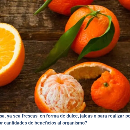
a, ya sea frescas, en forma de dulce, jaleas o para realizar p
or cantidades de beneficios al organismo?