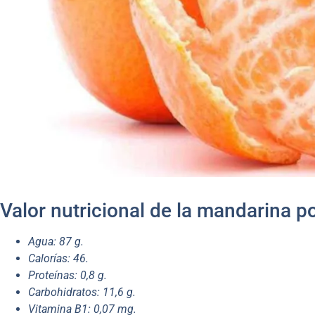
Valor nutricional de la mandarina 
Agua: 87 g.
Calorías: 46.
Proteínas: 0,8 g.
Carbohidratos: 11,6 g.
Vitamina B1: 0,07 mg.