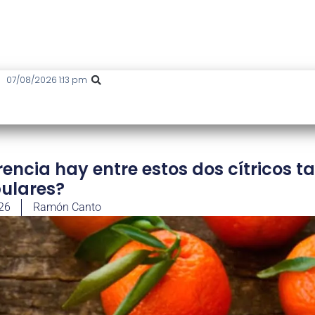
07/08/2026 1:13 pm
ncia hay entre estos dos cítricos t
ulares?
026
Ramón Canto