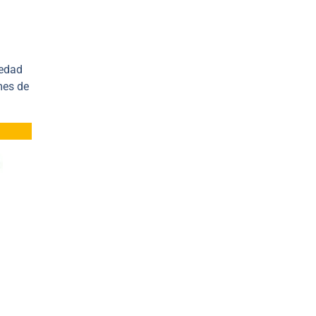
iedad
mes de