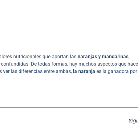
lores nutricionales que aportan las
naranjas y mandarinas,
 confundidas. De todas formas, hay muchos aspectos que hace
s ver las diferencias entre ambas,
la naranja
es la ganadora por
Sig