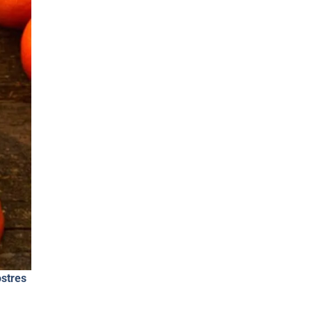
ostres