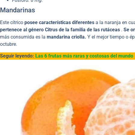
Fósforo: 8 mg.
Mandarinas
Este cítrico
posee características diferentes
a la naranja en cua
pertenece al género Citrus de la familia de las rutáceas
.
Se or
más consumida es la
mandarina criolla.
Y el mejor tiempo o ép
octubre.
Seguir leyendo:
Las 6 frutas más raras y costosas del mundo