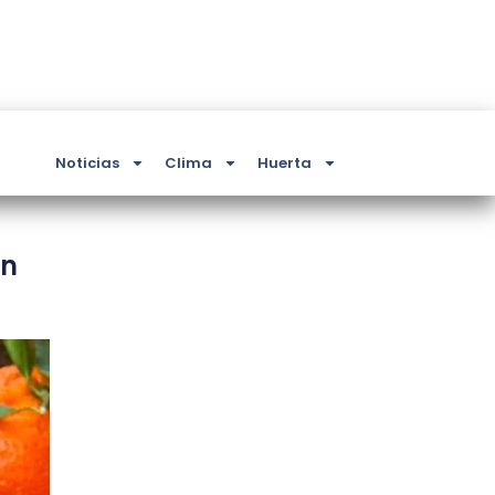
Noticias
Clima
Huerta
an