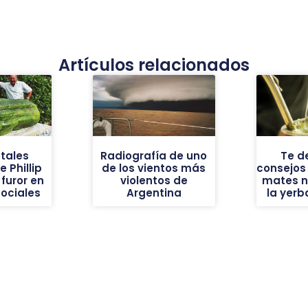
Artículos relacionados
tales
Radiografía de uno
Te d
 Phillip
de los vientos más
consejos
furor en
violentos de
mates n
sociales
Argentina
la yer