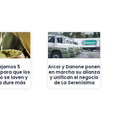
ejamos 5
Arcor y Danone ponen
 para que los
en marcha su alianza
o se laven y
y unifican el negocio
ba dure más
de La Serenísima