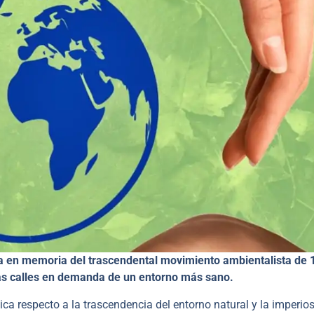
rra en memoria del trascendental movimiento ambientalista de 
as calles en demanda de un entorno más sano.
ítica respecto a la trascendencia del entorno natural y la imperio