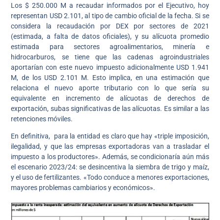
Los $ 250.000 M a recaudar informados por el Ejecutivo, hoy
representan USD 2.101, al tipo de cambio oficial de la fecha. Si se
considera la recaudación por DEX por sectores de 2021
(estimada, a falta de datos oficiales), y su alícuota promedio
estimada para sectores agroalimentarios, minería e
hidrocarburos, se tiene que las cadenas agroindustriales
aportarían con este nuevo impuesto adicionalmente USD 1.941
M, de los USD 2.101 M. Esto implica, en una estimación que
relaciona el nuevo aporte tributario con lo que sería su
equivalente en incremento de alícuotas de derechos de
exportación, subas significativas de las alícuotas. Es similar a las
retenciones móviles.
En definitiva, para la entidad es claro que hay «triple imposición,
ilegalidad, y que las empresas exportadoras van a trasladar el
impuesto a los productores». Además, se condicionaría aún más
el escenario 2023/24: se desincentiva la siembra de trigo y maíz,
y el uso de fertilizantes. «Todo conduce a menores exportaciones,
mayores problemas cambiarios y económicos».