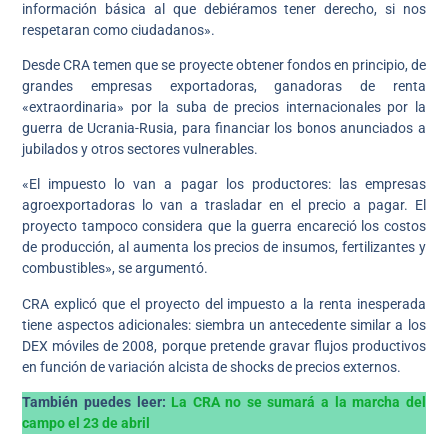
información básica al que debiéramos tener derecho, si nos
respetaran como ciudadanos».
Desde CRA temen que se proyecte obtener fondos en principio, de
grandes empresas exportadoras, ganadoras de renta
«extraordinaria» por la suba de precios internacionales por la
guerra de Ucrania-Rusia, para financiar los bonos anunciados a
jubilados y otros sectores vulnerables.
«El impuesto lo van a pagar los productores: las empresas
agroexportadoras lo van a trasladar en el precio a pagar. El
proyecto tampoco considera que la guerra encareció los costos
de producción, al aumenta los precios de insumos, fertilizantes y
combustibles», se argumentó.
CRA explicó que el proyecto del impuesto a la renta inesperada
tiene aspectos adicionales: siembra un antecedente similar a los
DEX móviles de 2008, porque pretende gravar flujos productivos
en función de variación alcista de shocks de precios externos.
También puedes leer:
La CRA no se sumará a la marcha del
campo el 23 de abril