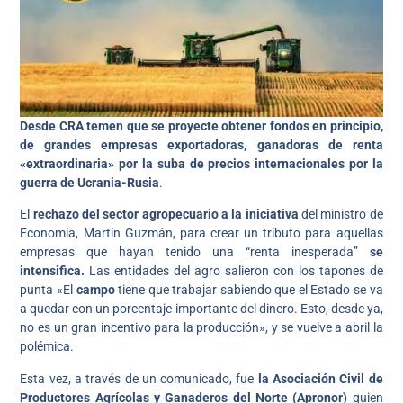
Desde CRA temen que se proyecte obtener fondos en principio,
de grandes empresas exportadoras, ganadoras de renta
«extraordinaria» por la suba de precios internacionales por la
guerra de Ucrania-Rusia
.
El
rechazo del sector agropecuario a la iniciativa
del ministro de
Economía, Martín Guzmán, para crear un tributo para aquellas
empresas que hayan tenido una “renta inesperada”
se
intensifica.
Las entidades del agro salieron con los tapones de
punta «El
campo
tiene que trabajar sabiendo que el Estado se va
a quedar con un porcentaje importante del dinero. Esto, desde ya,
no es un gran incentivo para la producción», y se vuelve a abril la
polémica.
Esta vez, a través de un comunicado, fue
la Asociación Civil de
Productores Agrícolas y Ganaderos del Norte (Apronor)
quien