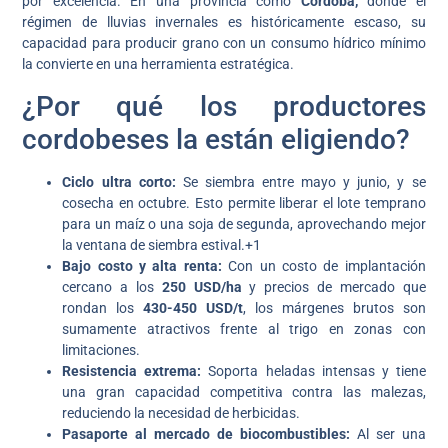
por excelencia. En una provincia como
Córdoba,
donde el
régimen de lluvias invernales es históricamente escaso, su
capacidad para producir grano con un consumo hídrico mínimo
la convierte en una herramienta estratégica.
¿Por qué los productores
cordobeses la están eligiendo?
Ciclo ultra corto:
Se siembra entre mayo y junio, y se
cosecha en octubre. Esto permite liberar el lote temprano
para un maíz o una soja de segunda, aprovechando mejor
la ventana de siembra estival.+1
Bajo costo y alta renta:
Con un costo de implantación
cercano a los
250 USD/ha
y precios de mercado que
rondan los
430-450 USD/t
, los márgenes brutos son
sumamente atractivos frente al trigo en zonas con
limitaciones.
Resistencia extrema:
Soporta heladas intensas y tiene
una gran capacidad competitiva contra las malezas,
reduciendo la necesidad de herbicidas.
Pasaporte al mercado de biocombustibles:
Al ser una