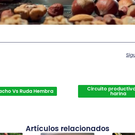
Sig
Circuito productivo
acho Vs Ruda Hembra
harina
Artículos relacionados