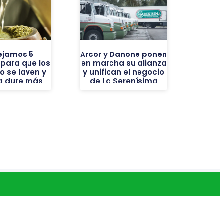
ejamos 5
Arcor y Danone ponen
 para que los
en marcha su alianza
o se laven y
y unifican el negocio
ba dure más
de La Serenísima