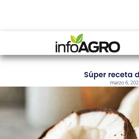
Súper receta d
marzo 6, 20