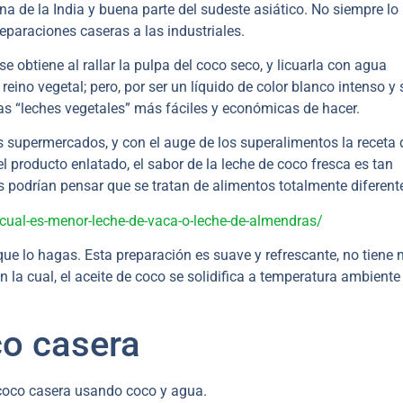
na de la India y buena parte del sudeste asiático. No siempre lo
eparaciones caseras a las industriales.
 obtiene al rallar la pulpa del coco seco, y licuarla con agua
 reino vegetal; pero, por ser un líquido de color blanco intenso y
s “leches vegetales” más fáciles y económicas de hacer.
s supermercados, y con el auge de los superalimentos la receta 
l producto enlatado, el sabor de la leche de coco fresca es tan
s podrían pensar que se tratan de alimentos totalmente diferent
/cual-es-menor-leche-de-vaca-o-leche-de-almendras/
que lo hagas. Esta preparación es suave y refrescante, no tiene 
n la cual, el aceite de coco se solidifica a temperatura ambiente
co casera
 coco casera usando coco y agua.