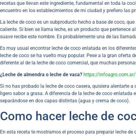
recetas que llevan este ingrediente, fundamental en toda la coci
encuentro en los establecimientos de mi ciudad y prefiero las pr
La leche de coco es un subproducto hecho a base de coco, que se
caliente. Si bien se llama leche, es un producto que pertenece al
suave recibe este nombre. Es probablemente una de las llamada
Es muy usual encontrar leche de coco enlatada en los diferente
leche de coco se ha vuelto muy popular. Pese a la gran oferta de
diferente al de la leche de coco comercial, que muchas persona
¿Leche de almendra o leche de vaca?
https://infoagro.com.ar
Si no has probado la leche de coco casera, quisiera alentarte a 
ligero sabor a grasa. A diferencia de la leche de coco enlatada e
separándose en dos capas distintas (agua y crema de coco).
Como hacer leche de co
En esta receta te mostramos el proceso para preparar leche de