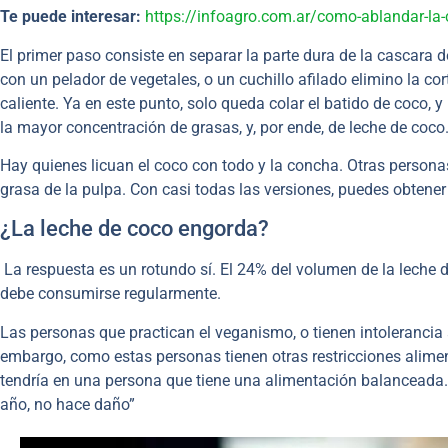
Te puede interesar:
https://infoagro.com.ar/como-ablandar-la-c
El primer paso consiste en separar la parte dura de la cascara de
con un pelador de vegetales, o un cuchillo afilado elimino la co
caliente. Ya en este punto, solo queda colar el batido de coco, y
la mayor concentración de grasas, y, por ende, de leche de coco
Hay quienes licuan el coco con todo y la concha. Otras person
grasa de la pulpa. Con casi todas las versiones, puedes obtene
¿La leche de coco engorda?
La respuesta es un rotundo sí. El 24% del volumen de la leche d
debe consumirse regularmente.
Las personas que practican el veganismo, o tienen intolerancia a
embargo, como estas personas tienen otras restricciones alimen
tendría en una persona que tiene una alimentación balanceada. E
año, no hace daño”