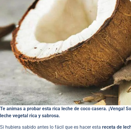
Te animas a probar esta rica leche de coco casera. ¡Venga! So
leche vegetal rica y sabrosa.
Si hubiera sabido antes lo fácil que es hacer esta
receta de lec