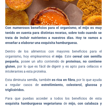
Con numerosos beneficios para el organismo, el mijo es muy
tenido en cuenta para distintas recetas, sobre todo cuando se
trata de incluir nutrientes a nuestros días. Hoy te vamos a
enseñar a elaborar una exquisita hamburguesa.
Dentro de los alimentos con mayores beneficios para el
organismo, hoy emplearemos el
mijo
. Este
cereal con semilla
pequeña
, posee un alto contenido de
proteínas, no contiene
gluten
, por lo que es fácil de digerir y es apto para celíacos e
intolerantes a esta proteína.
Esta diminuta semilla, también
es rica en fibra
, por lo que ayuda
a regular casos de
estreñimiento, colesterol, glucosa y
triglicéridos.
Para que puedas acceder a todos los beneficios de esta
exquisita hamburguesa vegetariana
de
mijo, con calabaza y