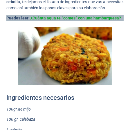
cebolla
, te dejamos el listado de ingredientes que vas a necesitar,
como así también los pasos claves para su elaboración.
Puedes leer:
¿Cuánta agua te “comes” con una hamburguesa?
Ingredientes necesarios
100gr.de mijo
100 gr. calabaza
1 cebolla