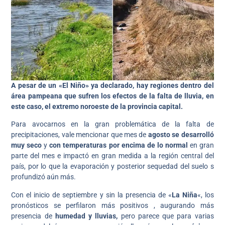
A pesar de un «El Niño» ya declarado, hay regiones dentro del
área pampeana que sufren los efectos de la falta de lluvia, en
este caso, el extremo noroeste de la provincia capital.
Para avocarnos en la gran problemática de la falta de
precipitaciones, vale mencionar que mes de
agosto se desarrolló
muy seco
y
con temperaturas por encima de lo normal
en gran
parte del mes e impactó en gran medida a la región central del
país, por lo que la evaporación y posterior sequedad del suelo s
profundizó aún más.
Con el inicio de septiembre
y sin la presencia de «
La Niña
«, los
pronósticos se perfilaron más positivos , augurando más
presencia de
humedad y lluvias,
pero parece que para varias