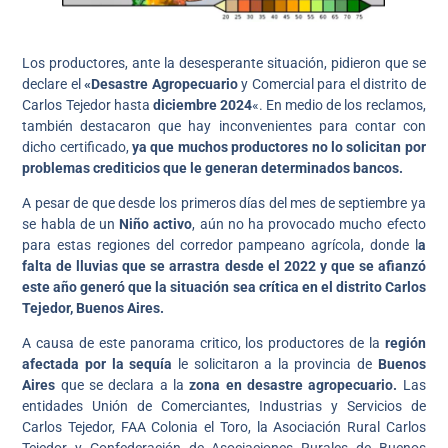
Los productores, ante la desesperante situación, pidieron que se
declare el
«Desastre Agropecuario
y Comercial para el distrito de
Carlos Tejedor hasta
diciembre 2024
«. En medio de los reclamos,
también destacaron que hay inconvenientes para contar con
dicho certificado,
ya que muchos productores no lo solicitan por
problemas crediticios que le generan determinados bancos.
A pesar de que desde los primeros días del mes de septiembre ya
se habla de un
Niño activo
, aún no ha provocado mucho efecto
para estas regiones del corredor pampeano agrícola, donde l
a
falta de lluvias que se arrastra desde el 2022 y que se afianzó
este año generó que la situación sea crítica en el distrito Carlos
Tejedor, Buenos Aires.
A causa de este panorama critico, los productores de la
región
afectada por la sequía
le solicitaron a la provincia de
Buenos
Aires
que se declara a la
zona en desastre agropecuario.
Las
entidades Unión de Comerciantes, Industrias y Servicios de
Carlos Tejedor, FAA Colonia el Toro, la Asociación Rural Carlos