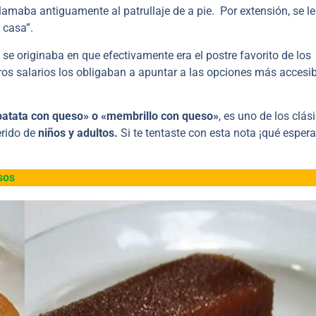
amaba antiguamente al patrullaje de a pie. Por extensión, se le 
 casa”.
 se originaba en que efectivamente era el postre favorito de los
ros salarios los obligaban a apuntar a las opciones más accesib
!
atata con queso» o «membrillo con queso»
, es uno de los clás
erido de
niños y adultos.
Si te tentaste con esta nota ¡qué esper
sos