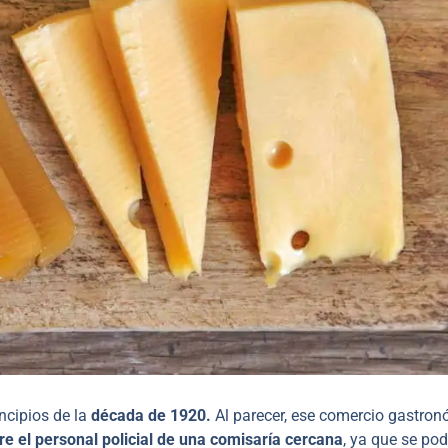
ncipios de la
década de 1920.
Al parecer, ese comercio gastro
re el personal policial de una comisaría cercana
, ya que se pod