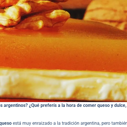
os argentinos?
¿Qué preferís a la hora de comer queso y dulce,
 queso
está muy enraizado a la tradición argentina, pero también