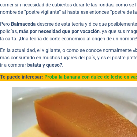
comer sin necesidad de cubiertos durante las rondas, como se ll
nombre de “postre vigilante” al hasta ese entonces “postre de la
Pero
Balmaceda
descree de esta teoría y dice que posiblemente
policías,
más por necesidad que por vocación
, ya que sus mag
la carta. ¡Una teoría de corte económico al origen de un nombre
En la actualidad, el vigilante, o como se conoce normalmente
«b
más consumido en muchos lugares del país, y es el postre pref
ir a comprar
batata y queso?
.
Te puede interesar:
Proba la banana con dulce de leche en va