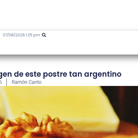
07/08/2026 1:25 pm
igen de este postre tan argentino
6
Ramón Canto