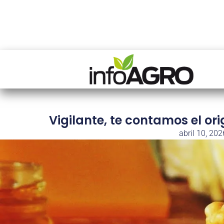
Vigilante, te contamos el or
abril 10, 202