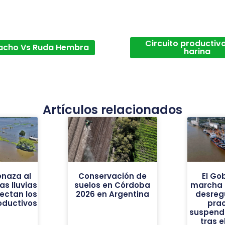
Circuito productivo
acho Vs Ruda Hembra
harina
Artículos relacionados
enaza al
Conservación de
El Go
as lluvias
suelos en Córdoba
marcha 
ectan los
2026 en Argentina
desreg
oductivos
prac
suspendi
tras e